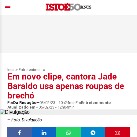
Início
>
Entretenimento
Em novo clipe, cantora Jade
Baraldo usa apenas roupas de
brechó
Por
Da Redação
03/02/23 - 10h24min
Em
Entretenimento
Atualizado em
06/02/23 - 12h04min
Foto: Divulgação