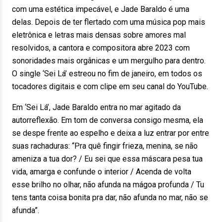
com uma estética impecável, e Jade Baraldo é uma
delas. Depois de ter flertado com uma música pop mais
eletrônica e letras mais densas sobre amores mal
resolvidos, a cantora e compositora abre 2023 com
sonoridades mais orgânicas e um mergulho para dentro.
O single ‘Sei Lá’ estreou no fim de janeiro, em todos os
tocadores digitais e com clipe em seu canal do YouTube.
Em ‘Sei Lá’, Jade Baraldo entra no mar agitado da
autorreflexão. Em tom de conversa consigo mesma, ela
se despe frente ao espelho e deixa a luz entrar por entre
suas rachaduras: “Pra quê fingir frieza, menina, se não
ameniza a tua dor? / Eu sei que essa máscara pesa tua
vida, amarga e confunde o interior / Acenda de volta
esse brilho no olhar, não afunda na mágoa profunda / Tu
tens tanta coisa bonita pra dar, não afunda no mar, não se
afunda”.