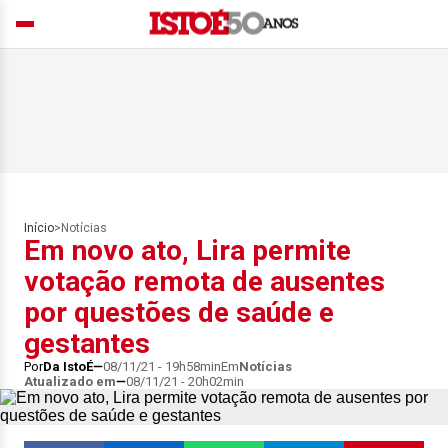
Início
>
Notícias
Em novo ato, Lira permite
votação remota de ausentes
por questões de saúde e
gestantes
Por
Da IstoÉ
08/11/21 - 19h58min
Em
Notícias
Atualizado em
08/11/21 - 20h02min