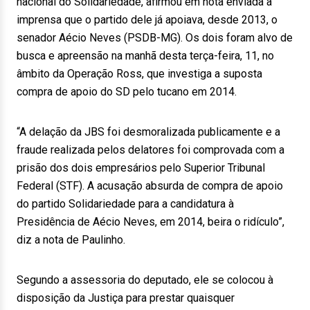
nacional do Solidariedade, afirmou em nota enviada à
imprensa que o partido dele já apoiava, desde 2013, o
senador Aécio Neves (PSDB-MG). Os dois foram alvo de
busca e apreensão na manhã desta terça-feira, 11, no
âmbito da Operação Ross, que investiga a suposta
compra de apoio do SD pelo tucano em 2014.
“A delação da JBS foi desmoralizada publicamente e a
fraude realizada pelos delatores foi comprovada com a
prisão dos dois empresários pelo Superior Tribunal
Federal (STF). A acusação absurda de compra de apoio
do partido Solidariedade para a candidatura à
Presidência de Aécio Neves, em 2014, beira o ridículo”,
diz a nota de Paulinho.
Segundo a assessoria do deputado, ele se colocou à
disposição da Justiça para prestar quaisquer