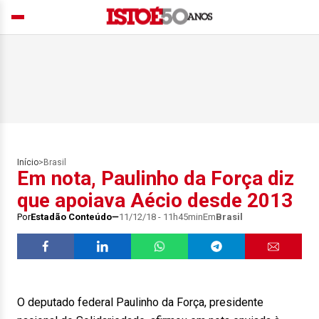
Início
>
Brasil
Em nota, Paulinho da Força diz
que apoiava Aécio desde 2013
Por
Estadão Conteúdo
11/12/18 - 11h45min
Em
Brasil
O deputado federal Paulinho da Força, presidente