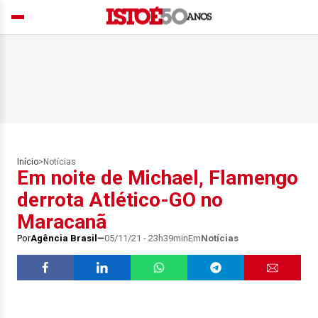
Início
>
Notícias
Em noite de Michael, Flamengo
derrota Atlético-GO no
Maracanã
Por
Agência Brasil
05/11/21 - 23h39min
Em
Notícias