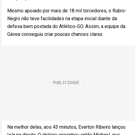
Mesmo apoiado por mais de 18 mil torcedores, o Rubro-
Negro não teve facilidades na etapa inicial diante da
defesa bem postada do Atlético-GO. Assim, a equipe da
Gávea conseguiu criar poucas chances claras.
Na melhor delas, aos 43 minutos, Everton Ribeiro lançou
Isla na direita. O chileno encontrou então Michael, que,