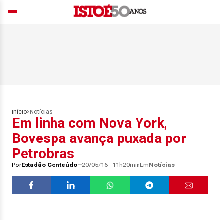
Início
>
Notícias
Em linha com Nova York,
Bovespa avança puxada por
Petrobras
Por
Estadão Conteúdo
20/05/16 - 11h20min
Em
Notícias