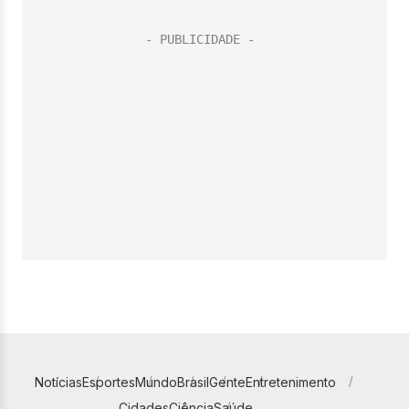
Notícias
Esportes
Mundo
Brasil
Gente
Entretenimento
Cidades
Ciência
Saúde