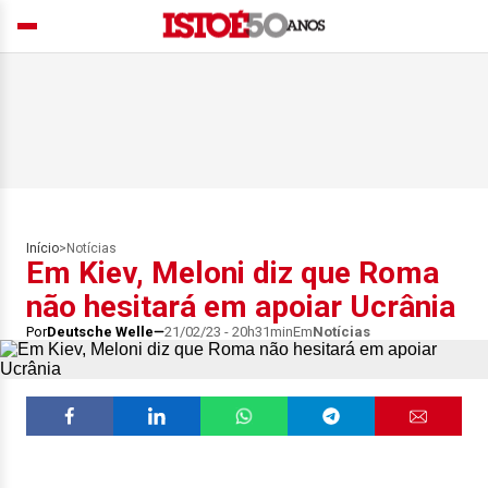
Início
>
Notícias
Em Kiev, Meloni diz que Roma
não hesitará em apoiar Ucrânia
Por
Deutsche Welle
21/02/23 - 20h31min
Em
Notícias