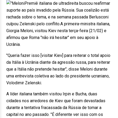
Premiê italiana de ultradireita buscou reafirmar
suporte ao país invadido pela Rússia. Sua coalizão está
rachada sobre o tema, e na semana passada Berlusconi
culpou Zelenski pelo conflito.A primeira-ministra italiana,
Giorgia Meloni, visitou Kiev nesta terça-feira (21/02) e
afirmou que Roma "não irá hesitar" em seu apoio à
Ucrânia.
"Queria fazer isso [visitar Kiev] para reiterar o total apoio
da Itália à Ucrânia diante da agressão russa, para reiterar
que a Itália não pretende hesitar", disse Meloni durante
uma entrevista coletiva ao lado do presidente ucraniano,
Volodimir Zelenski.
A líder italiana também visitou Irpin e Bucha, duas
cidades nos arredores de Kiev que foram devastadas
durante a tentativa fracassada da Rússia de tomar a
capital no ano passado. "É diferente ver isso com os