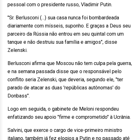
pessoal com o presidente russo, Vladimir Putin.
"Sr. Berlusconi (…) sua casa nunca foi bombardeada
diariamente com mísseis, suponho. E graças a Deus seu
parceiro da Rússia não entrou em seu quintal com um
tanque e não destruiu sua família e amigos", disse
Zelenski.
Berlusconi afirma que Moscou não tem culpa pela guerra,
e na semana passada disse que o responsável pelo
conflito seria Zelenski, que deveria, segundo ele, "ter
parado de atacar as duas 'repúblicas autônomas' do
Donbass".
Logo em seguida, o gabinete de Meloni respondeu
enfatizando seu apoio "firme e comprometido" à Ucrânia.
Salvini, que exerce o cargo de vice-primeiro ministro
italiano, também já fez elogios a Putin e no passado até