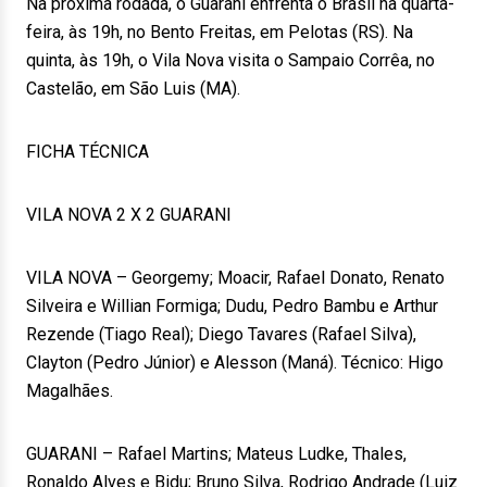
Na próxima rodada, o Guarani enfrenta o Brasil na quarta-
feira, às 19h, no Bento Freitas, em Pelotas (RS). Na
quinta, às 19h, o Vila Nova visita o Sampaio Corrêa, no
Castelão, em São Luis (MA).
FICHA TÉCNICA
VILA NOVA 2 X 2 GUARANI
VILA NOVA – Georgemy; Moacir, Rafael Donato, Renato
Silveira e Willian Formiga; Dudu, Pedro Bambu e Arthur
Rezende (Tiago Real); Diego Tavares (Rafael Silva),
Clayton (Pedro Júnior) e Alesson (Maná). Técnico: Higo
Magalhães.
GUARANI – Rafael Martins; Mateus Ludke, Thales,
Ronaldo Alves e Bidu; Bruno Silva, Rodrigo Andrade (Luiz