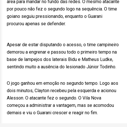
área para mandar no fundo das redes. O mesmo atacante
por pouco não fez o segundo logo na sequência. O time
goiano seguiu pressionando, enquanto o Guarani
procurou apenas se defender.
Apesar de estar disputando o acesso, o time campineiro
demorou a engrenar e passou todo o primeiro tempo na
base de lampejos dos laterais Bidu e Matheus Ludke,
sentindo muito a ausência do lesionado Júnior Todinho.
O jogo ganhou em emoção no segundo tempo. Logo aos
dois minutos, Clayton recebeu pela esquerda e acionou
Alesson. O atacante fez o segundo. O Vila Nova
começou a administrar a vantagem, mas se acomodou
demais e viu o Guarani crescer e reagir no fim.