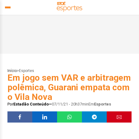
Início
>
Esportes
Em jogo sem VAR e arbitragem
polêmica, Guarani empata com
o Vila Nova
Por
Estadão Conteúdo
07/11/21 - 20h37min
Em
Esportes