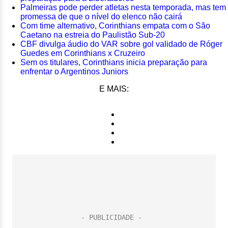
Palmeiras pode perder atletas nesta temporada, mas tem
promessa de que o nível do elenco não cairá
Com time alternativo, Corinthians empata com o São
Caetano na estreia do Paulistão Sub-20
CBF divulga áudio do VAR sobre gol validado de Róger
Guedes em Corinthians x Cruzeiro
Sem os titulares, Corinthians inicia preparação para
enfrentar o Argentinos Juniors
E MAIS: