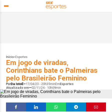
Início
>
Esportes
Em jogo de viradas,
Corinthians bate o Palmeiras
pelo Brasileirão Feminino
Por
Da IstoÉ
17/04/23 - 20h35min
Em
Esportes
Atualizado em
02/11/24 - 10h09min