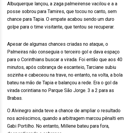
Albuquerque lançou, a zaga palmeirense vacilou e a a
posse sobrou para Tamires, que tocou no canto, sem
chance para Tapia. O empate acabou sendo um duro
golpe para o time visitante, que tentou se recuperar.
Apesar de algumas chances criadas no ataque, o
Palmeiras não conseguia o terceiro gol e dava espaço
para o Corinthians buscar a virada. Foi então que aos 40
minutos, após cobrança de escanteio, Tarciane subiu
sozinha e cabeceou na trave, no entanto, na volta, a bola
bateu na mão de Tapia e balançou a rede. Era o gol da
virada corintiana no Parque São Jorge. 3 a 2 para as
Brabas.
O Alvinegro ainda teve a chance de ampliar o resultado
nos acréscimos, quando a arbitragem marcou pênalti em
Gabi Portilho. No entanto, Millene bateu para fora,