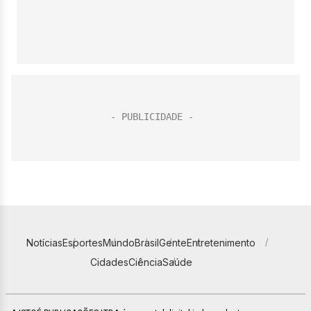
Notícias
Esportes
Mundo
Brasil
Gente
Entretenimento
Cidades
Ciência
Saúde