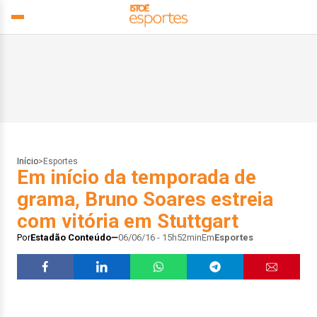
Início
>
Esportes
Em início da temporada de
grama, Bruno Soares estreia
com vitória em Stuttgart
Por
Estadão Conteúdo
06/06/16 - 15h52min
Em
Esportes