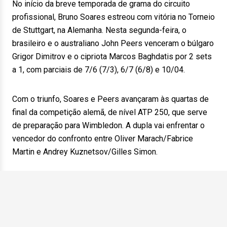
No início da breve temporada de grama do circuito
profissional, Bruno Soares estreou com vitória no Torneio
de Stuttgart, na Alemanha. Nesta segunda-feira, o
brasileiro e o australiano John Peers venceram o búlgaro
Grigor Dimitrov e o cipriota Marcos Baghdatis por 2 sets
a 1, com parciais de 7/6 (7/3), 6/7 (6/8) e 10/04.
Com o triunfo, Soares e Peers avançaram às quartas de
final da competição alemã, de nível ATP 250, que serve
de preparação para Wimbledon. A dupla vai enfrentar o
vencedor do confronto entre Oliver Marach/Fabrice
Martin e Andrey Kuznetsov/Gilles Simon.