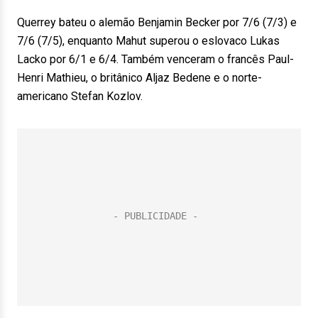
Querrey bateu o alemão Benjamin Becker por 7/6 (7/3) e
7/6 (7/5), enquanto Mahut superou o eslovaco Lukas
Lacko por 6/1 e 6/4. Também venceram o francês Paul-
Henri Mathieu, o britânico Aljaz Bedene e o norte-
americano Stefan Kozlov.