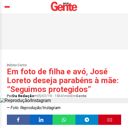
Início
>
Gente
Em foto de filha e avó, José
Loreto deseja parabéns à mãe:
“Seguimos protegidos”
Por
Da Redação
05/07/19 - 15h41min
Em
Gente
Foto: Reprodução/Instagram