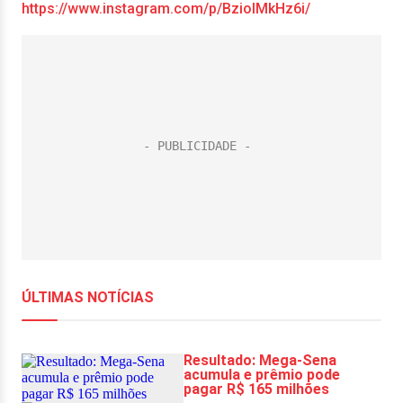
https://www.instagram.com/p/BzioIMkHz6i/