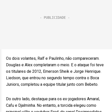
Os dois volantes, Ralf e Paulinho, não compareceram.
Douglas e Alex completaram o meio. E o ataque foi teve
os titulares de 2012, Emerson Sheik e Jorge Henrique.
Liedson, que entrou no segundo tempo contra o Boca
Juniors, completou a equipe titular junto com Bebeto.
Do outro lado, destaque para os ex-jogadores Amaral,
Cafu e Djalminha. No entanto, a torcida elegeu como
principal vilão o youtuber Fred, do canal Desimpedidos,