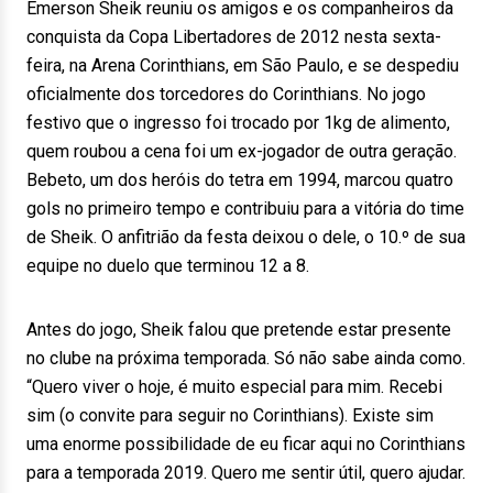
Emerson Sheik reuniu os amigos e os companheiros da
conquista da Copa Libertadores de 2012 nesta sexta-
feira, na Arena Corinthians, em São Paulo, e se despediu
oficialmente dos torcedores do Corinthians. No jogo
festivo que o ingresso foi trocado por 1kg de alimento,
quem roubou a cena foi um ex-jogador de outra geração.
Bebeto, um dos heróis do tetra em 1994, marcou quatro
gols no primeiro tempo e contribuiu para a vitória do time
de Sheik. O anfitrião da festa deixou o dele, o 10.º de sua
equipe no duelo que terminou 12 a 8.
Antes do jogo, Sheik falou que pretende estar presente
no clube na próxima temporada. Só não sabe ainda como.
“Quero viver o hoje, é muito especial para mim. Recebi
sim (o convite para seguir no Corinthians). Existe sim
uma enorme possibilidade de eu ficar aqui no Corinthians
para a temporada 2019. Quero me sentir útil, quero ajudar.