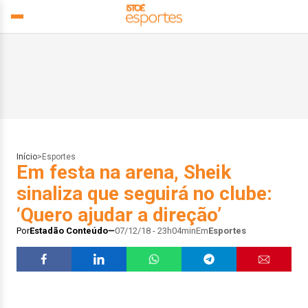
Início
>
Esportes
Em festa na arena, Sheik
sinaliza que seguirá no clube:
‘Quero ajudar a direção’
Por
Estadão Conteúdo
07/12/18 - 23h04min
Em
Esportes