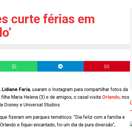
es curte férias em
do’
,
Lidiane Faria
, usaram o Instagram para compartilhar fotos da
filha Maria Helena (3) e de amigos, o casal visita
Orlando
, nos
a Disney e Universal Studios.
 que fizeram em parques temáticos. “Dia feliz com a família e
 Orlando e fiquei encantado, foi um dia de pura diversão”,