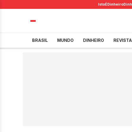
IstoÉ
Dinheiro
Dinh
BRASIL
MUNDO
DINHEIRO
REVISTA