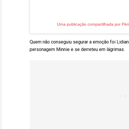
Uma publicação compartilhada por Péri
Quem não conseguiu segurar a emoção foi Lidiane.
personagem Minnie e se derreteu em lágrimas.