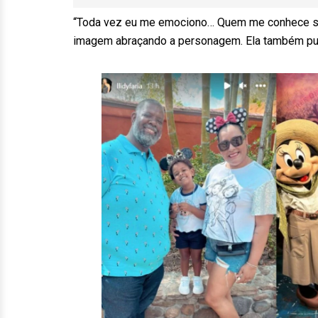
“Toda vez eu me emociono… Quem me conhece sab
imagem abraçando a personagem. Ela também publi