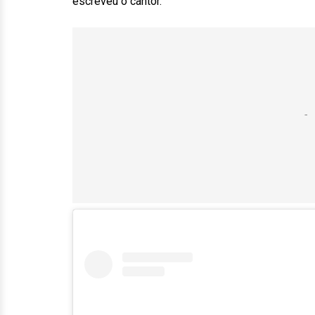
escreveu o cantor.