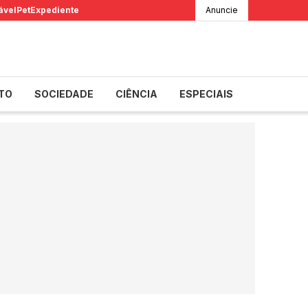
ável
Pet
Expediente
Anuncie
TO
SOCIEDADE
CIÊNCIA
ESPECIAIS