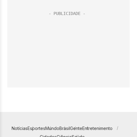
Notícias
Esportes
Mundo
Brasil
Gente
Entretenimento
Cidades
Ciência
Saúde