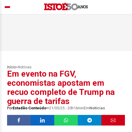
Início
>
Notícias
Em evento na FGV,
economistas apostam em
recuo completo de Trump na
guerra de tarifas
Por
Estadão Conteúdo
21/05/25 - 20h16min
Em
Notícias