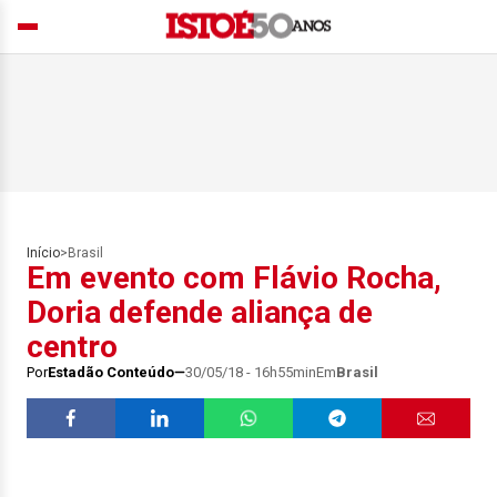
Início
>
Brasil
Em evento com Flávio Rocha,
Doria defende aliança de
centro
Por
Estadão Conteúdo
30/05/18 - 16h55min
Em
Brasil