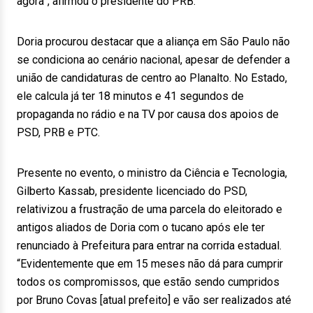
agora”, afirmou o presidente do PRB.
Doria procurou destacar que a aliança em São Paulo não
se condiciona ao cenário nacional, apesar de defender a
união de candidaturas de centro ao Planalto. No Estado,
ele calcula já ter 18 minutos e 41 segundos de
propaganda no rádio e na TV por causa dos apoios de
PSD, PRB e PTC.
Presente no evento, o ministro da Ciência e Tecnologia,
Gilberto Kassab, presidente licenciado do PSD,
relativizou a frustração de uma parcela do eleitorado e
antigos aliados de Doria com o tucano após ele ter
renunciado à Prefeitura para entrar na corrida estadual.
“Evidentemente que em 15 meses não dá para cumprir
todos os compromissos, que estão sendo cumpridos
por Bruno Covas [atual prefeito] e vão ser realizados até