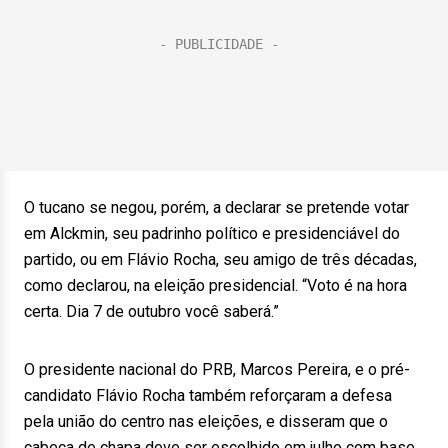
O tucano se negou, porém, a declarar se pretende votar
em Alckmin, seu padrinho político e presidenciável do
partido, ou em Flávio Rocha, seu amigo de três décadas,
como declarou, na eleição presidencial. “Voto é na hora
certa. Dia 7 de outubro você saberá.”
O presidente nacional do PRB, Marcos Pereira, e o pré-
candidato Flávio Rocha também reforçaram a defesa
pela união do centro nas eleições, e disseram que o
cabeça de chapa deve ser escolhido em julho com base