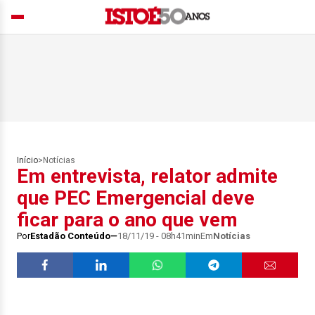
Início
>
Notícias
Em entrevista, relator admite
que PEC Emergencial deve
ficar para o ano que vem
Por
Estadão Conteúdo
18/11/19 - 08h41min
Em
Notícias