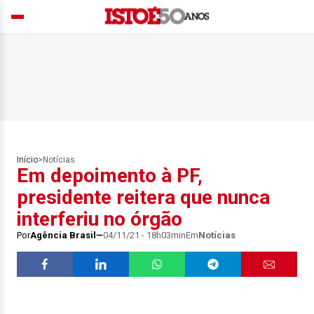
Início
>
Notícias
Em depoimento à PF,
presidente reitera que nunca
interferiu no órgão
Por
Agência Brasil
04/11/21 - 18h03min
Em
Notícias