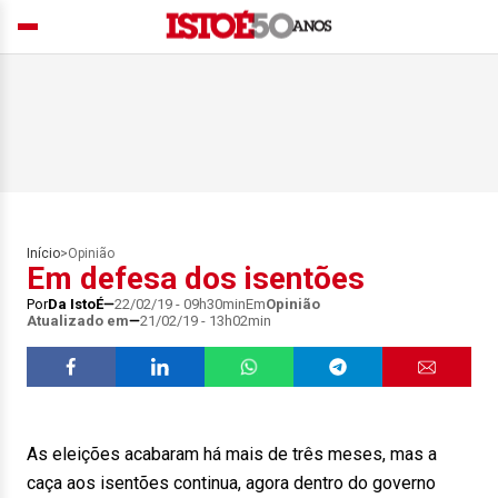
Início
>
Opinião
Em defesa dos isentões
Por
Da IstoÉ
22/02/19 - 09h30min
Em
Opinião
Atualizado em
21/02/19 - 13h02min
As eleições acabaram há mais de três meses, mas a
caça aos isentões continua, agora dentro do governo