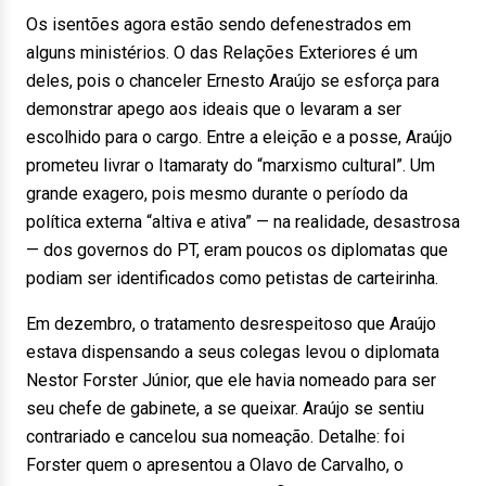
Os isentões agora estão sendo defenestrados em
alguns ministérios. O das Relações Exteriores é um
deles, pois o chanceler Ernesto Araújo se esforça para
demonstrar apego aos ideais que o levaram a ser
escolhido para o cargo. Entre a eleição e a posse, Araújo
prometeu livrar o Itamaraty do “marxismo cultural”. Um
grande exagero, pois mesmo durante o período da
política externa “altiva e ativa” — na realidade, desastrosa
— dos governos do PT, eram poucos os diplomatas que
podiam ser identificados como petistas de carteirinha.
Em dezembro, o tratamento desrespeitoso que Araújo
estava dispensando a seus colegas levou o diplomata
Nestor Forster Júnior, que ele havia nomeado para ser
seu chefe de gabinete, a se queixar. Araújo se sentiu
contrariado e cancelou sua nomeação. Detalhe: foi
Forster quem o apresentou a Olavo de Carvalho, o