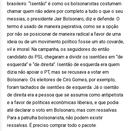
brasileiro. “Isentão” é como os bolsonaristas costumam
chamar quem não adere por completo a tudo o que o seu
messias, o presidente Jair Bolsonaro, diz e defende. O
termo é usado de maneira pejorativa, como se a opção
por não se posicionar de maneira radical a favor de uma
ideia ou de um movimento político fosse um ato covarde,
vil e imoral. Na campanha, os seguidores do então
candidato do PSL chegaram a dividir os isentões em “de
esquerda” e “de direita”. Isentão de esquerda era quem
dizia não apoiar o PT, mas se recusava a votar em
Bolsonaro. Os eleitores de Ciro Gomes, por exemplo,
foram tachados de isentões de esquerda. Já o isentão
de direita era a pessoa que se assumia como antipetista
e a favor de políticas econômicas liberais, e que podia
até declarar o voto em Bolsonaro, mas com ressalvas.
Para a patrulha bolsonarista, não podem existir
ressalvas. É preciso comprar todo o pacote.