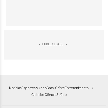
Notícias
Esportes
Mundo
Brasil
Gente
Entretenimento
Cidades
Ciência
Saúde