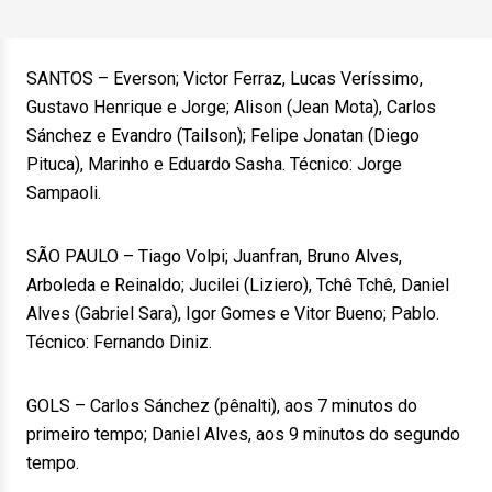
SANTOS – Everson; Victor Ferraz, Lucas Veríssimo,
Gustavo Henrique e Jorge; Alison (Jean Mota), Carlos
Sánchez e Evandro (Tailson); Felipe Jonatan (Diego
Pituca), Marinho e Eduardo Sasha. Técnico: Jorge
Sampaoli.
SÃO PAULO – Tiago Volpi; Juanfran, Bruno Alves,
Arboleda e Reinaldo; Jucilei (Liziero), Tchê Tchê, Daniel
Alves (Gabriel Sara), Igor Gomes e Vitor Bueno; Pablo.
Técnico: Fernando Diniz.
GOLS – Carlos Sánchez (pênalti), aos 7 minutos do
primeiro tempo; Daniel Alves, aos 9 minutos do segundo
tempo.