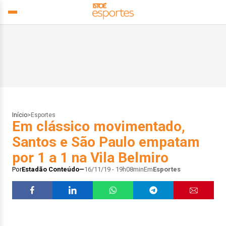
Início
>
Esportes
Em clássico movimentado,
Santos e São Paulo empatam
por 1 a 1 na Vila Belmiro
Por
Estadão Conteúdo
16/11/19 - 19h08min
Em
Esportes