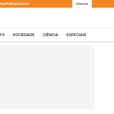
ável
Pet
Expediente
Anuncie
TO
SOCIEDADE
CIÊNCIA
ESPECIAIS