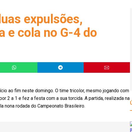
uas expulsões,
ia e cola no G-4 do
nício ao fim neste domingo. O time tricolor, mesmo jogando com
 2 a 1 e fez a festa com a sua torcida. A partida, realizada na
ela nona rodada do Campeonato Brasileiro.