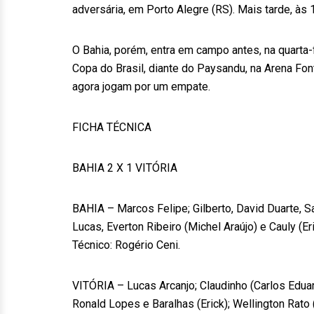
adversária, em Porto Alegre (RS). Mais tarde, às 
O Bahia, porém, entra em campo antes, na quarta-f
Copa do Brasil, diante do Paysandu, na Arena Fon
agora jogam por um empate.
FICHA TÉCNICA
BAHIA 2 X 1 VITÓRIA
BAHIA – Marcos Felipe; Gilberto, David Duarte, 
Lucas, Everton Ribeiro (Michel Araújo) e Cauly (Er
Técnico: Rogério Ceni.
VITÓRIA – Lucas Arcanjo; Claudinho (Carlos Eduar
Ronald Lopes e Baralhas (Erick); Wellington Rat