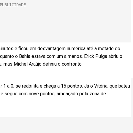
minutos e ficou em desvantagem numérica até a metade do
quanto o Bahia estava com um a menos. Erick Pulga abriu o
u, mas Michel Araújo definiu o confronto.
 1 a 0, se reabilita e chega a 15 pontos. Já o Vitória, que bateu
der e segue com nove pontos, ameaçado pela zona de