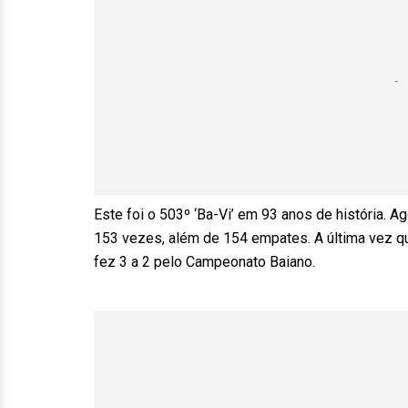
Este foi o 503º ‘Ba-Vi’ em 93 anos de história. Ag
153 vezes, além de 154 empates. A última vez qu
fez 3 a 2 pelo Campeonato Baiano.