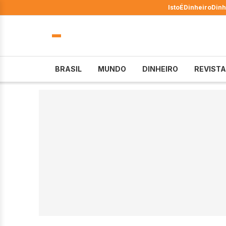
IstoÉ
Dinheiro
Dinh
BRASIL
MUNDO
DINHEIRO
REVISTA