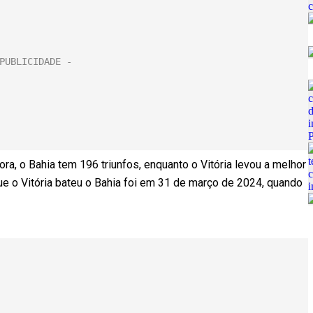
ora, o Bahia tem 196 triunfos, enquanto o Vitória levou a melhor
e o Vitória bateu o Bahia foi em 31 de março de 2024, quando