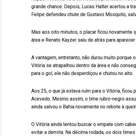
grande chance. Depois, Lucas Halter acertou a tr
Felipe defendeu chute de Gustavo Mosquito, salv
Mas aos oito minutos, o placar ficou novamente i
área e Renato Kayzer saiu de atrás para aparecer
A vantagem, entretanto, não durou muito porque o
Vitória se atrapalhou dentro da área e não conseg
para o gol, ele não desperdiçou e chutou no alto.
Aos 25, o que já estava ruim para o Vitória, ficou
Acevedo. Mesmo assim, o time rubro-negro assu
ainda salvou o Bahia novamente no rebote à quei
O Vitória ainda tentou buscar o empate com cab
evitar a derrota. Na décima rodada, os dois times