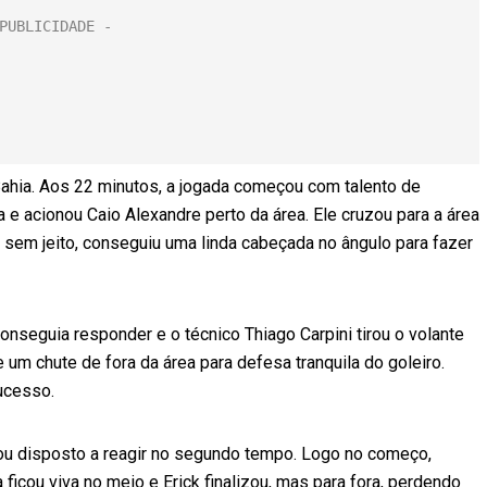
Bahia. Aos 22 minutos, a jogada começou com talento de
a e acionou Caio Alexandre perto da área. Ele cruzou para a área
 sem jeito, conseguiu uma linda cabeçada no ângulo para fazer
nseguia responder e o técnico Thiago Carpini tirou o volante
e um chute de fora da área para defesa tranquila do goleiro.
ucesso.
ltou disposto a reagir no segundo tempo. Logo no começo,
ficou viva no meio e Erick finalizou, mas para fora, perdendo