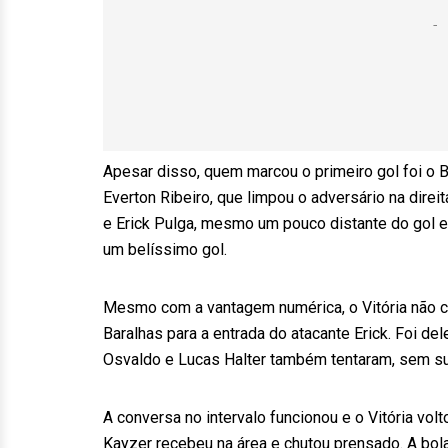
Apesar disso, quem marcou o primeiro gol foi o 
Everton Ribeiro, que limpou o adversário na direit
e Erick Pulga, mesmo um pouco distante do gol e
um belíssimo gol.
Mesmo com a vantagem numérica, o Vitória não co
Baralhas para a entrada do atacante Erick. Foi del
Osvaldo e Lucas Halter também tentaram, sem s
A conversa no intervalo funcionou e o Vitória vo
Kayzer recebeu na área e chutou prensado. A bola 