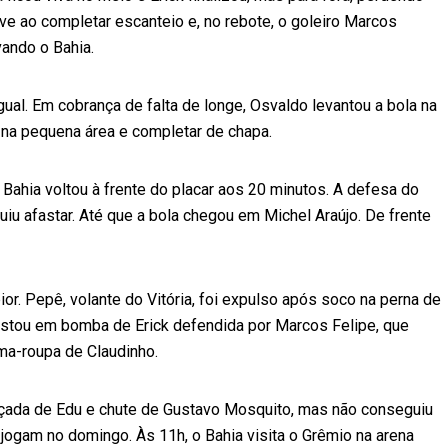
ave ao completar escanteio e, no rebote, o goleiro Marcos
ando o Bahia.
gual. Em cobrança de falta de longe, Osvaldo levantou a bola na
 na pequena área e completar de chapa.
 Bahia voltou à frente do placar aos 20 minutos. A defesa do
uiu afastar. Até que a bola chegou em Michel Araújo. De frente
 pior. Pepê, volante do Vitória, foi expulso após soco na perna de
stou em bomba de Erick defendida por Marcos Felipe, que
ma-roupa de Claudinho.
eçada de Edu e chute de Gustavo Mosquito, mas não conseguiu
 jogam no domingo. Às 11h, o Bahia visita o Grêmio na arena