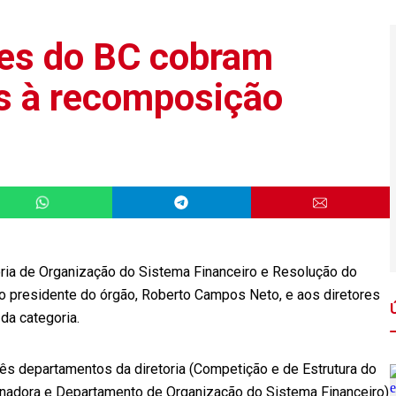
res do BC cobram
es à recomposição
toria de Organização do Sistema Financeiro e Resolução do
ao presidente do órgão, Roberto Campos Neto, e aos diretores
da categoria.
ês departamentos da diretoria (Competição e de Estrutura do
nadora e Departamento de Organização do Sistema Financeiro)