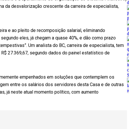
ma da desvalorização crescente da carreira de especialista,
ira e ao pleito de recomposição salarial, eliminando
e, segundo eles, já chegam a quase 40%, e dão como prazo
tempestivas”. Um analista do BC, carreira de especialista, tem
 a R$ 27.369,67, segundo dados do painel estatístico de
 firmemente empenhados em soluções que contemplem os
gem entre os salários dos servidores desta Casa e de outras
as, já neste atual momento político, com aumento