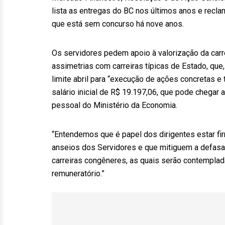
lista as entregas do BC nos últimos anos e recla
que está sem concurso há nove anos.
Os servidores pedem apoio à valorização da carre
assimetrias com carreiras típicas de Estado, qu
limite abril para “execução de ações concretas e 
salário inicial de R$ 19.197,06, que pode chegar
pessoal do Ministério da Economia.
“Entendemos que é papel dos dirigentes estar
anseios dos Servidores e que mitiguem a defasa
carreiras congêneres, as quais serão contemplad
remuneratório.”