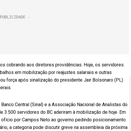
os cobrando aos diretores providências. Hoje, os servidores
abalhos em mobilização por reajustes salariais e outras
hou força após sinalização do presidente Jair Bolsonaro (PL)
erais.
Banco Central (Sinal) e a Associação Nacional de Analistas do
e 3.500 servidores do BC aderiram à mobilização de hoje. Em
de ofício por Campos Neto ao governo pedindo posicionamento
ário, a categoria pode discutir greve na assembleia da próxima