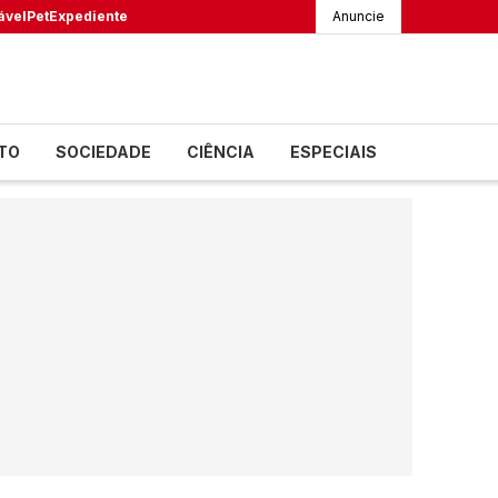
ável
Pet
Expediente
Anuncie
TO
SOCIEDADE
CIÊNCIA
ESPECIAIS