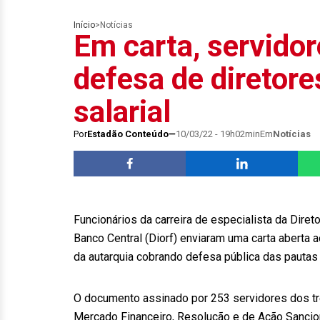
Início
>
Notícias
Em carta, servido
defesa de diretor
salarial
Por
Estadão Conteúdo
10/03/22 - 19h02min
Em
Notícias
Funcionários da carreira de especialista da Dire
Banco Central (Diorf) enviaram uma carta aberta 
da autarquia cobrando defesa pública das pautas 
O documento assinado por 253 servidores dos tr
Mercado Financeiro, Resolução e de Ação Sancio