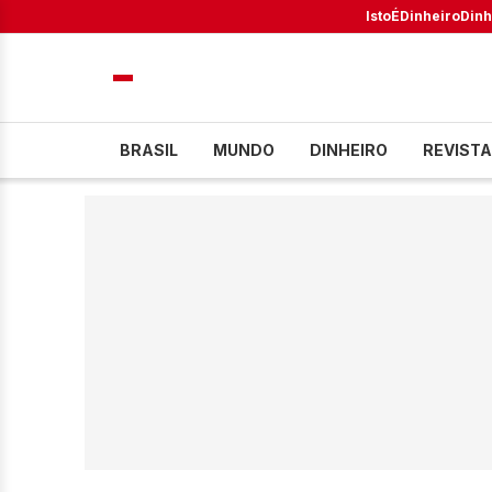
IstoÉ
Dinheiro
Dinh
BRASIL
MUNDO
DINHEIRO
REVISTA