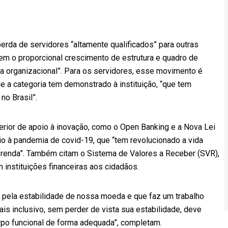
perda de servidores “altamente qualificados” para outras
m o proporcional crescimento de estrutura e quadro de
a organizacional”. Para os servidores, esse movimento é
 a categoria tem demonstrado à instituição, “que tem
no Brasil”.
erior de apoio à inovação, como o Open Banking e a Nova Lei
o à pandemia de covid-19, que “tem revolucionado a vida
a renda”. Também citam o Sistema de Valores a Receber (SVR),
instituições financeiras aos cidadãos.
 pela estabilidade de nossa moeda e que faz um trabalho
ais inclusivo, sem perder de vista sua estabilidade, deve
rpo funcional de forma adequada”, completam.