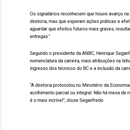
Os signatários reconhecem que houve avanço na 
diretoria, mas que esperam ações práticas e efet
aguardar que efeitos futuros mais graves, resul
entregas.”
Segundo o presidente da ANBC, Henrique Seganfre
nomenclatura da carreira, mais atribuições na lin
ingresso dos técnicos do BC e a inclusão da carr
“A diretoria protocolou no Ministério da Econom
acolhimento parcial ou integral. Não há mesa de 
é o mais incrível”, disse Seganfredo.