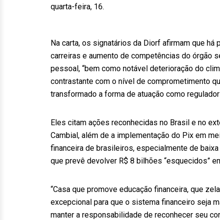
quarta-feira, 16.
Na carta, os signatários da Diorf afirmam que há 
carreiras e aumento de competências do órgão se
pessoal, “bem como notável deterioração do clim
contrastante com o nível de comprometimento que
transformado a forma de atuação como regulador 
Eles citam ações reconhecidas no Brasil e no ext
Cambial, além de a implementação do Pix em mei
financeira de brasileiros, especialmente de baix
que prevê devolver R$ 8 bilhões “esquecidos” em 
“Casa que promove educação financeira, que zela
excepcional para que o sistema financeiro seja m
manter a responsabilidade de reconhecer seu co