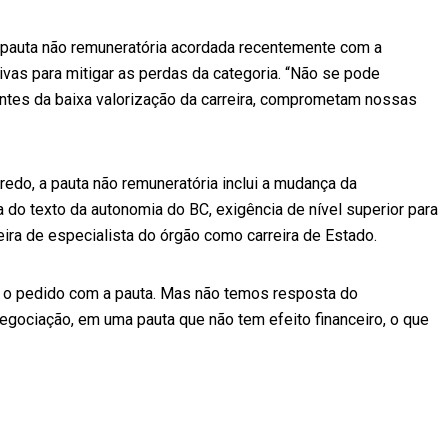
pauta não remuneratória acordada recentemente com a
ivas para mitigar as perdas da categoria. “Não se pode
tantes da baixa valorização da carreira, comprometam nossas
do, a pauta não remuneratória inclui a mudança da
ha do texto da autonomia do BC, exigência de nível superior para
eira de especialista do órgão como carreira de Estado.
ia o pedido com a pauta. Mas não temos resposta do
negociação, em uma pauta que não tem efeito financeiro, o que