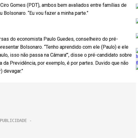
 e Ciro Gomes (PDT), ambos bem avaliados entre famílias de
u Bolsonaro. “Eu vou fazer a minha parte.”
ersas do economista Paulo Guedes, conselheiro do pré-
resentar Bolsonaro. “Tenho aprendido com ele (Paulo) e ele
aulo, isso não passa na Câmara'”, disse o pré-candidato sobre
 da Previdência, por exemplo, é por partes. Duvido que não
) devagar.”