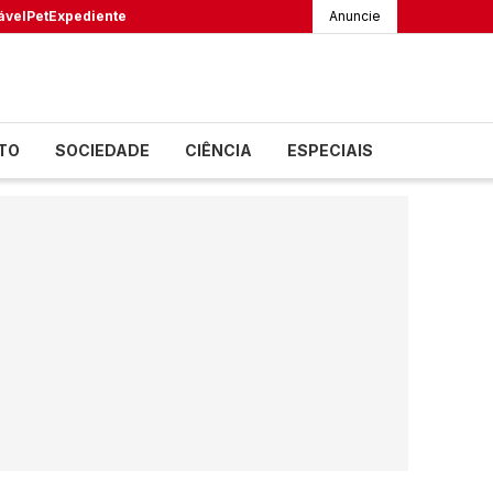
ável
Pet
Expediente
Anuncie
TO
SOCIEDADE
CIÊNCIA
ESPECIAIS