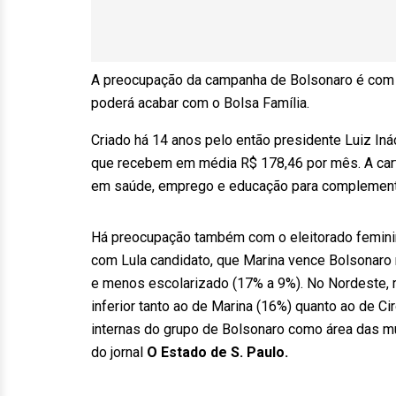
A preocupação da campanha de Bolsonaro é com 
poderá acabar com o Bolsa Família.
Criado há 14 anos pelo então presidente Luiz Inác
que recebem em média R$ 178,46 por mês. A cart
em saúde, emprego e educação para complementar
Há preocupação também com o eleitorado feminin
com Lula candidato, que Marina vence Bolsonaro 
e menos escolarizado (17% a 9%). No Nordeste, re
inferior tanto ao de Marina (16%) quanto ao de C
internas do grupo de Bolsonaro como área das mu
do jornal
O Estado de S. Paulo.