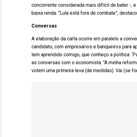
concorrente considerada mais difícil de bater -,
baixa renda. “Lula está fora de combate”, destaco
Conversas
A elaboração da carta ocorre em paralelo a conv
candidato, com empresários e banqueiros para ap
tem aprendido comigo, que conheço a política: ‘P
as conversas com o economista. “A minha reforma
votem uma primeira leva (de medidas). Vai (se for