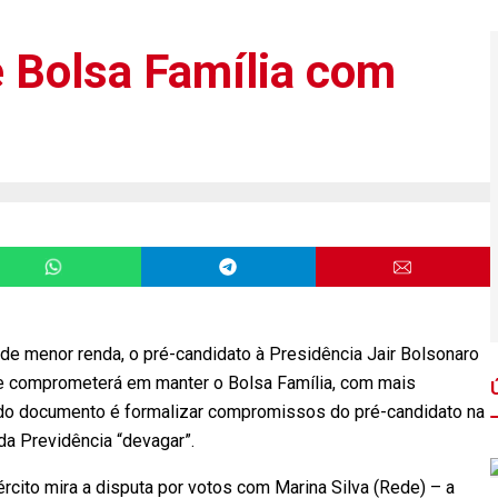
 Bolsa Família com
de menor renda, o pré-candidato à Presidência Jair Bolsonaro
 se comprometerá em manter o Bolsa Família, com mais
a do documento é formalizar compromissos do pré-candidato na
da Previdência “devagar”.
ército mira a disputa por votos com Marina Silva (Rede) – a