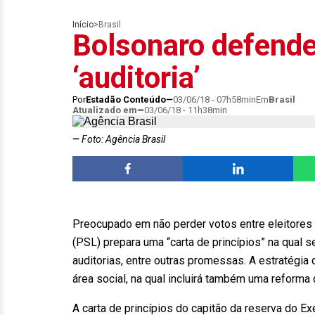
Início
>
Brasil
Bolsonaro defende
‘auditoria’
Por
Estadão Conteúdo
03/06/18 - 07h58min
Em
Brasil
Atualizado em
03/06/18 - 11h38min
Foto: Agência Brasil
Preocupado em não perder votos entre eleitores 
(PSL) prepara uma “carta de princípios” na qual
auditorias, entre outras promessas. A estratégi
área social, na qual incluirá também uma reforma 
A carta de princípios do capitão da reserva do Ex