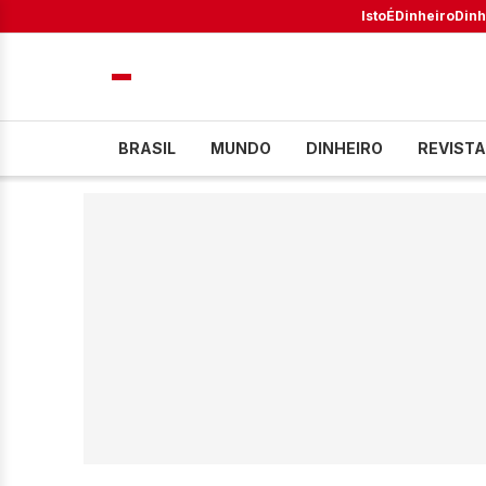
IstoÉ
Dinheiro
Dinh
BRASIL
MUNDO
DINHEIRO
REVISTA