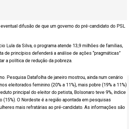
eventual difusão de que um governo do pré-candidato do PSL
io Lula da Silva, o programa atende 13,9 milhões de famílias,
a de princípios defenderá a análise de ações “pragmáticas”
 a política de redução da pobreza.
o. Pesquisa Datafolha de janeiro mostrou, ainda num cenário
nos eleitorados feminino (20% a 11%), mais pobre (19% a 11%)
duto principal do eleitor do petista, Bolsonaro teve 9%, índice
iro (15%). O Nordeste é a região apontada em pesquisas
lheres mais refratárias ao pré-candidato. As informações são