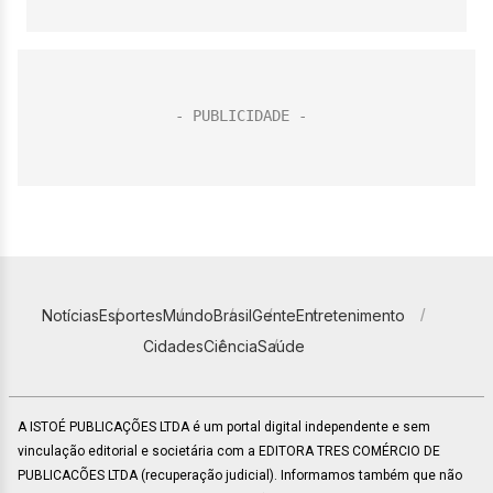
Notícias
Esportes
Mundo
Brasil
Gente
Entretenimento
Cidades
Ciência
Saúde
A ISTOÉ PUBLICAÇÕES LTDA é um portal digital independente e sem
vinculação editorial e societária com a EDITORA TRES COMÉRCIO DE
PUBLICACÕES LTDA (recuperação judicial). Informamos também que não