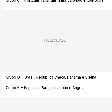
Grupo C – Portugal, Tailândia, Ilhas Salomão e Marrocos
Grupo D – Brasil, República Checa, Panamá e Vietnã
Grupo E – Espanha, Paraguai, Japão e Angola