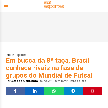
Início
>
Esportes
Em busca da 8ª taça, Brasil
conhece rivais na fase de
grupos do Mundial de Futsal
Por
Estadão Conteúdo
02/06/21 - 09h46min
Em
Esportes