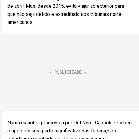
de abril. Mas, desde 2015, evita viajar ao exterior para
que não seja detido e extraditado aos tribunais norte-
americanos.
Numa manobra promovida por Del Nero, Caboclo recebeu
o apoio de uma parte significativa das federações
estaduais, garantindo sua futura eleição para a