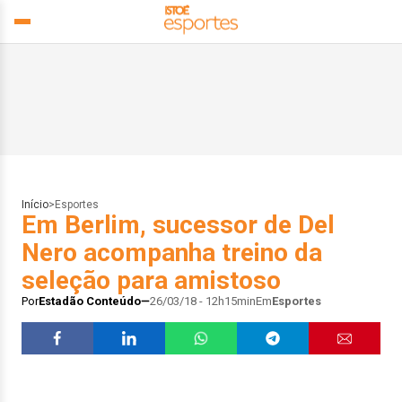
Início
>
Esportes
Em Berlim, sucessor de Del
Nero acompanha treino da
seleção para amistoso
Por
Estadão Conteúdo
26/03/18 - 12h15min
Em
Esportes