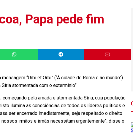
coa, Papa pede fim
mensagem “Urbi et Orbi” (“Á cidade de Roma e ao mundo”)
a Síria atormentada com o extermínio”.
o, começando pela amada e atormentada Síria, cuja população
isto ilumina as consciências de todos os líderes políticos e
ssa ser encerrado imediatamente, seja respeitado o direito
que nossos irmãos e irmãs necessitam urgentemente”, disse o