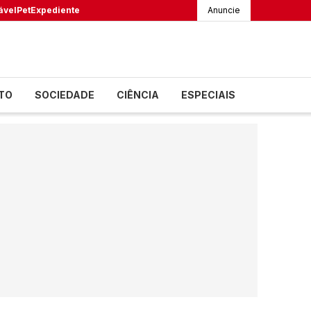
ável
Pet
Expediente
Anuncie
TO
SOCIEDADE
CIÊNCIA
ESPECIAIS