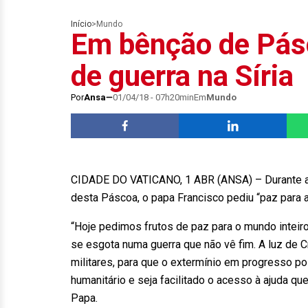
Início
>
Mundo
Em bênção de Pás
de guerra na Síria
Por
Ansa
01/04/18 - 07h20min
Em
Mundo
CIDADE DO VATICANO, 1 ABR (ANSA) – Durante a 
desta Páscoa, o papa Francisco pediu “paz para 
“Hoje pedimos frutos de paz para o mundo inteir
se esgota numa guerra que não vê fim. A luz de Cr
militares, para que o extermínio em progresso po
humanitário e seja facilitado o acesso à ajuda 
Papa.