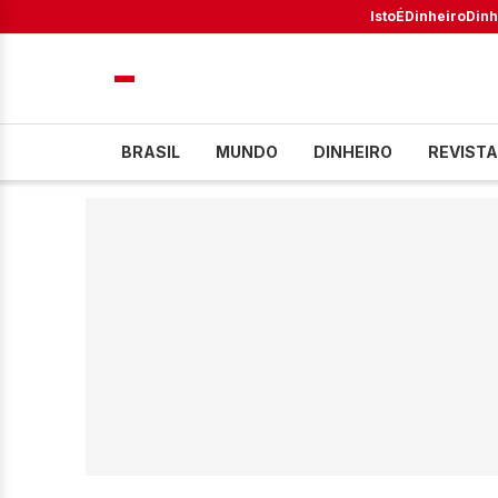
IstoÉ
Dinheiro
Dinh
BRASIL
MUNDO
DINHEIRO
REVISTA