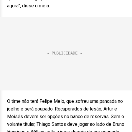
agora”, disse o meia.
O time não terá Felipe Melo, que sofreu uma pancada no
joelho e será poupado. Recuperados de lesão, Artur e
Moisés devem ser opções no banco de reservas. Sem o
volante titular, Thiago Santos deve jogar ao lado de Bruno
Henrique e Willian volta a jogar depois de ser poupado.