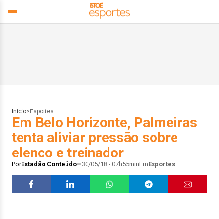
Início
>
Esportes
Em Belo Horizonte, Palmeiras
tenta aliviar pressão sobre
elenco e treinador
Por
Estadão Conteúdo
30/05/18 - 07h55min
Em
Esportes