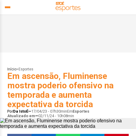
Início
>
Esportes
Em ascensão, Fluminense
mostra poderio ofensivo na
temporada e aumenta
expectativa da torcida
Por
Da IstoÉ
17/04/23 - 07h30min
Em
Esportes
Atualizado em
02/11/24 - 10h08min