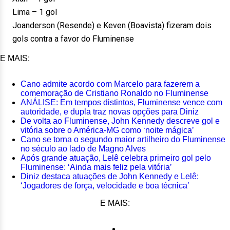
Lima – 1 gol
Joanderson (Resende) e Keven (Boavista) fizeram dois
gols contra a favor do Fluminense
E MAIS:
Cano admite acordo com Marcelo para fazerem a
comemoração de Cristiano Ronaldo no Fluminense
ANÁLISE: Em tempos distintos, Fluminense vence com
autoridade, e dupla traz novas opções para Diniz
De volta ao Fluminense, John Kennedy descreve gol e
vitória sobre o América-MG como ‘noite mágica’
Cano se torna o segundo maior artilheiro do Fluminense
no século ao lado de Magno Alves
Após grande atuação, Lelê celebra primeiro gol pelo
Fluminense: ‘Ainda mais feliz pela vitória’
Diniz destaca atuações de John Kennedy e Lelê:
‘Jogadores de força, velocidade e boa técnica’
E MAIS: