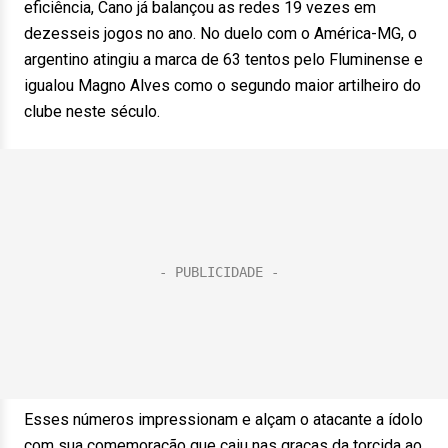
eficiência, Cano já balançou as redes 19 vezes em
dezesseis jogos no ano. No duelo com o América-MG, o
argentino atingiu a marca de 63 tentos pelo Fluminense e
igualou Magno Alves como o segundo maior artilheiro do
clube neste século.
Esses números impressionam e alçam o atacante a ídolo
com sua comemoração que caiu nas graças da torcida ao