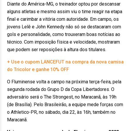
Diante do América-MG, o treinador optou por descansar
alguns atletas e mesmo assim viu o time reagir na etapa
final e carimbar a vitória com autoridade. Em campo, os
jovens Lelê e John Kennedy não só se destacaram com
gols e personalidade, como trouxeram boas notícias ao
técnico. Com imposição física e velocidade, mostraram
que podem ser reposições à altura dos titulares.
+ Use o cupom LANCEFUT na compra da nova camisa
do Tricolor e ganhe 10% OFF
O Fluminense volta a campo na próxima terça-feira, pela
segunda rodada do Grupo D da Copa Libertadores. O
adversário será o The Strongest, no Maracanã, às 19h
(de Brasília). Pelo Brasileirão, a equipe mede forças com
o Athletico-PR, no sábado, dia 22, às 16h, também no
Maracanã.