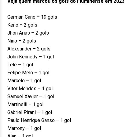
Veja quem marcou os gols do Fluminense em 2023
Germán Cano – 19 gols
Keno – 2 gols
Jhon Arias – 2 gols
Nino – 2 gols
Alexsander – 2 gols
John Kennedy – 1 gol
Lelê – 1 gol
Felipe Melo – 1 gol
Marcelo – 1 gol
Vitor Mendes – 1 gol
Samuel Xavier – 1 gol
Martinelli – 1 gol
Gabriel Pirani – 1 gol
Paulo Henrique Ganso – 1 gol
Marrony – 1 gol
Alan – 1 gol