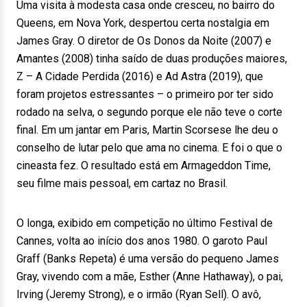
Uma visita à modesta casa onde cresceu, no bairro do
Queens, em Nova York, despertou certa nostalgia em
James Gray. O diretor de Os Donos da Noite (2007) e
Amantes (2008) tinha saído de duas produções maiores,
Z – A Cidade Perdida (2016) e Ad Astra (2019), que
foram projetos estressantes – o primeiro por ter sido
rodado na selva, o segundo porque ele não teve o corte
final. Em um jantar em Paris, Martin Scorsese lhe deu o
conselho de lutar pelo que ama no cinema. E foi o que o
cineasta fez. O resultado está em Armageddon Time,
seu filme mais pessoal, em cartaz no Brasil.
O longa, exibido em competição no último Festival de
Cannes, volta ao início dos anos 1980. O garoto Paul
Graff (Banks Repeta) é uma versão do pequeno James
Gray, vivendo com a mãe, Esther (Anne Hathaway), o pai,
Irving (Jeremy Strong), e o irmão (Ryan Sell). O avô,