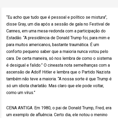
“Eu acho que tudo que é pessoal e político se mistura”,
disse Gray, um dia após a sessão de gala no Festival de
Cannes, em uma mesa-redonda com a participação do
Estadão. “A presidência de Donald Trump foi, para mim e
para muitos americanos, bastante traumática. É um
conforto pequeno saber que a maioria nunca votou pelo
cara. De certa maneira, só nos lembra de como o sistema
é desigual e falido.” O cineasta nota semelhanças com a
ascensão de Adolf Hitler e lembra que o Partido Nazista
também não teve a maioria. “A nossa sorte é que Trump é
só um idiota charlatão. Mas claro que ele pode voltar,
como um vírus.”
CENA ANTIGA. Em 1980, o pai de Donald Trump, Fred, era
um exemplo de afluência. Certo dia, ele notou o menino