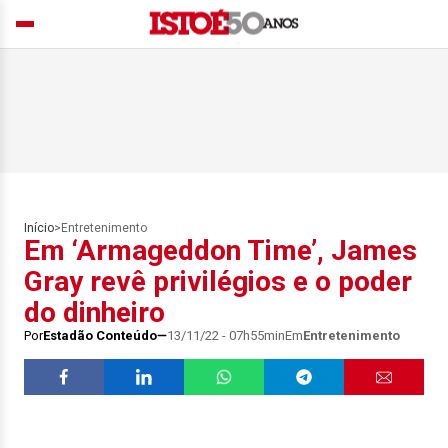
Início
>
Entretenimento
Em ‘Armageddon Time’, James
Gray revê privilégios e o poder
do dinheiro
Por
Estadão Conteúdo
13/11/22 - 07h55min
Em
Entretenimento