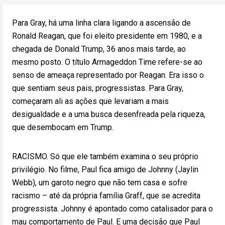
Para Gray, há uma linha clara ligando a ascensão de
Ronald Reagan, que foi eleito presidente em 1980, e a
chegada de Donald Trump, 36 anos mais tarde, ao
mesmo posto. O título Armageddon Time refere-se ao
senso de ameaça representado por Reagan. Era isso o
que sentiam seus pais, progressistas. Para Gray,
começaram ali as ações que levariam a mais
desigualdade e a uma busca desenfreada pela riqueza,
que desembocam em Trump.
RACISMO. Só que ele também examina o seu próprio
privilégio. No filme, Paul fica amigo de Johnny (Jaylin
Webb), um garoto negro que não tem casa e sofre
racismo – até da própria família Graff, que se acredita
progressista. Johnny é apontado como catalisador para o
mau comportamento de Paul. E uma decisão que Paul