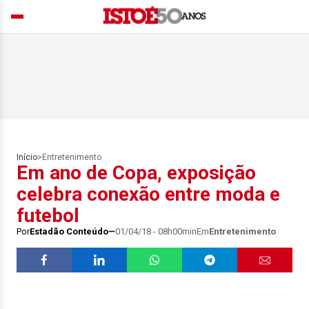
Início
>
Entretenimento
Em ano de Copa, exposição
celebra conexão entre moda e
futebol
Por
Estadão Conteúdo
01/04/18 - 08h00min
Em
Entretenimento