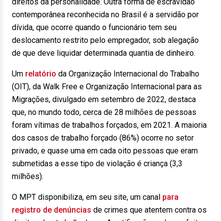
direitos da personalidade. Outra forma de escravidão
contemporânea reconhecida no Brasil é a servidão por
dívida, que ocorre quando o funcionário tem seu
deslocamento restrito pelo empregador, sob alegação
de que deve liquidar determinada quantia de dinheiro.
Um
relatório
da Organização Internacional do Trabalho
(OIT), da Walk Free e Organização Internacional para as
Migrações, divulgado em setembro de 2022, destaca
que, no mundo todo, cerca de 28 milhões de pessoas
foram vítimas de trabalhos forçados, em 2021. A maioria
dos casos de trabalho forçado (86%) ocorre no setor
privado, e quase uma em cada oito pessoas que eram
submetidas a esse tipo de violação é criança (3,3
milhões).
O MPT disponibiliza, em seu site, um canal
para
registro de denúncias
de crimes que atentem contra os