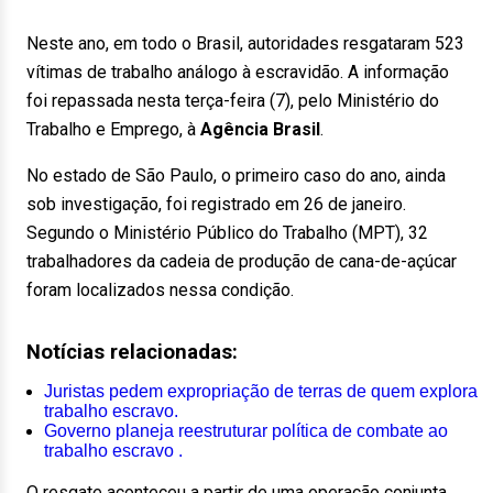
Neste ano, em todo o Brasil, autoridades resgataram 523
vítimas de trabalho análogo à escravidão. A informação
foi repassada nesta terça-feira (7), pelo Ministério do
Trabalho e Emprego, à
Agência Brasil
.
No estado de São Paulo, o primeiro caso do ano, ainda
sob investigação, foi registrado em 26 de janeiro.
Segundo o Ministério Público do Trabalho (MPT), 32
trabalhadores da cadeia de produção de cana-de-açúcar
foram localizados nessa condição.
Notícias relacionadas:
Juristas pedem expropriação de terras de quem explora
trabalho escravo.
Governo planeja reestruturar política de combate ao
trabalho escravo .
O resgate aconteceu a partir de uma operação conjunta,