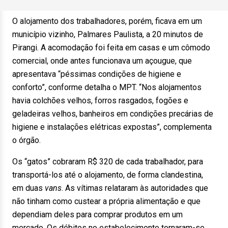
O alojamento dos trabalhadores, porém, ficava em um
município vizinho, Palmares Paulista, a 20 minutos de
Pirangi. A acomodação foi feita em casas e um cômodo
comercial, onde antes funcionava um açougue, que
apresentava “péssimas condições de higiene e
conforto”, conforme detalha o MPT. “Nos alojamentos
havia colchões velhos, forros rasgados, fogões e
geladeiras velhos, banheiros em condições precárias de
higiene e instalações elétricas expostas”, complementa
o órgão.
Os “gatos” cobraram R$ 320 de cada trabalhador, para
transportá-los até o alojamento, de forma clandestina,
em duas
vans
. As vítimas relataram às autoridades que
não tinham como custear a própria alimentação e que
dependiam deles para comprar produtos em um
mercado. Os débitos no estabelecimento tornaram-se