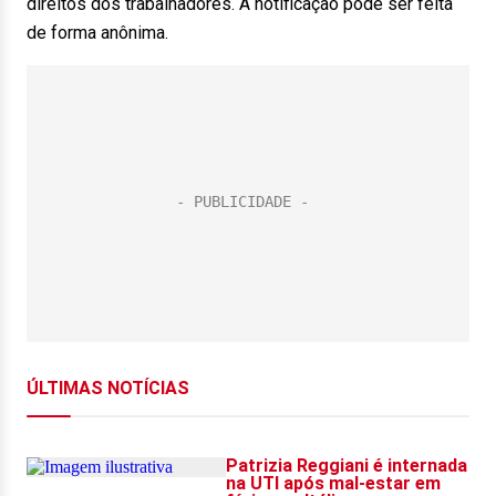
direitos dos trabalhadores. A notificação pode ser feita
de forma anônima.