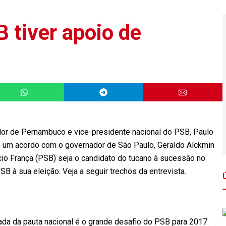
 tiver apoio de
dor de Pernambuco e vice-presidente nacional do PSB, Paulo
e um acordo com o governador de São Paulo, Geraldo Alckmin
cio França (PSB) seja o candidato do tucano à sucessão no
B à sua eleição. Veja a seguir trechos da entrevista.
da da pauta nacional é o grande desafio do PSB para 2017.