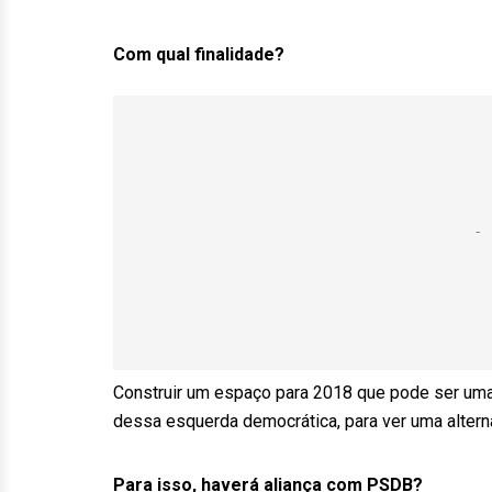
Com qual finalidade?
Construir um espaço para 2018 que pode ser uma
dessa esquerda democrática, para ver uma alternat
Para isso, haverá aliança com PSDB?