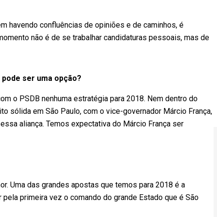
 em havendo confluências de opiniões e de caminhos, é
 momento não é de se trabalhar candidaturas pessoais, mas de
, pode ser uma opção?
 com o PSDB nenhuma estratégia para 2018. Nem dentro do
to sólida em São Paulo, com o vice-governador Márcio França,
essa aliança. Temos expectativa do Márcio França ser
lhor. Uma das grandes apostas que temos para 2018 é a
 pela primeira vez o comando do grande Estado que é São