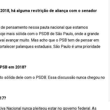
2018, há alguma restrição de aliança com o senador
as de pensamento nessa pauta nacional que estamos
hoje mais sólida com o PSDB de São Paulo, onde a grande
 vai avançar muito. Mas acho que o PSB tem de pensar em
 fortalecer palanques estaduais. São Paulo é uma prioridade
o PSB em 2018?
to sólida dele com o PSDB. Essa discussão nunca chegou no
17?
va Nacional nunca pleiteou estar no governo federal. As