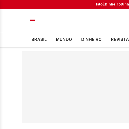
IstoÉ
Dinheiro
Dinh
BRASIL
MUNDO
DINHEIRO
REVISTA