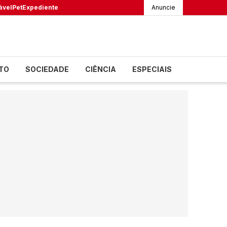
ável
Pet
Expediente
Anuncie
TO
SOCIEDADE
CIÊNCIA
ESPECIAIS