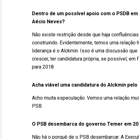
Dentro de um possível apoio com o PSDB em 
Aécio Neves?
Não existe restrição desde que haja confluênci
construindo. Evidentemente, temos uma relação 
liderança é o Alckmin. Isso é uma discussão que
crescer, ter candidatura própria, se possível, em
para 2018.
Acha viável uma candidatura do Alckmin pel
Acho muita especulação. Vemos uma relação mui
PSB.
O PSB desembarca do governo Temer em 20
Não há o porquê de o PSB desembarcar. A Executi