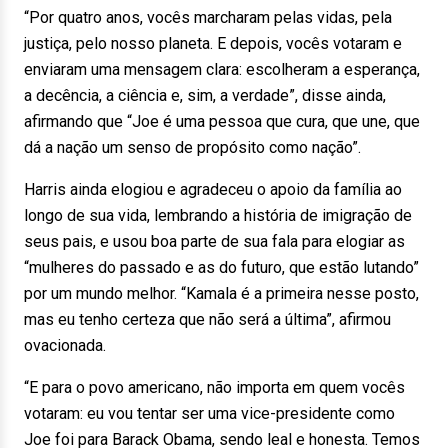
“Por quatro anos, vocês marcharam pelas vidas, pela
justiça, pelo nosso planeta. E depois, vocês votaram e
enviaram uma mensagem clara: escolheram a esperança,
a decência, a ciência e, sim, a verdade”, disse ainda,
afirmando que “Joe é uma pessoa que cura, que une, que
dá a nação um senso de propósito como nação”.
Harris ainda elogiou e agradeceu o apoio da família ao
longo de sua vida, lembrando a história de imigração de
seus pais, e usou boa parte de sua fala para elogiar as
“mulheres do passado e as do futuro, que estão lutando”
por um mundo melhor. “Kamala é a primeira nesse posto,
mas eu tenho certeza que não será a última”, afirmou
ovacionada.
“E para o povo americano, não importa em quem vocês
votaram: eu vou tentar ser uma vice-presidente como
Joe foi para Barack Obama, sendo leal e honesta. Temos