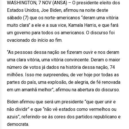
WASHINGTON, 7 NOV (ANSA) – O presidente eleito dos
Estados Unidos, Joe Biden, afirmou na noite deste
sábado (7) que os norte-americanos “deram uma vitória
muito clara” a ele e a sua vice, Kamala Harris, e que fará
um governo para todos os americanos. O discurso foi
ovacionado do início ao fim.
“As pessoas dessa nação se fizeram ouvir e nos deram
uma clara vitória, uma vitória convincente. Deram o maior
número de votos já dados na história dessa nação, 74
milhões. Isso me surpreendeu, de ver hoje por todas as
partes do país, uma explosão, de alegria, de fé renovada
em um amanhã melhor”, afirmou na abertura do discurso.
Biden afirmou que será um presidente “que quer unir e
não dividir” e que “não vê estados como vermelhos ou
azuis”, referindo-se às cores dos partidos republicano e
democrata.