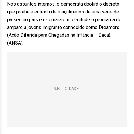
Nos assuntos internos, o democrata abolirá o decreto
que proíbe a entrada de muçulmanos de uma série de
países no país e retomará em plenitude o programa de
amparo a jovens imigrante conhecido como Dreamers
(Ação Diferida para Chegadas na Infância – Daca).
(ANSA).