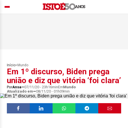
Início
>
Mundo
Em 1º discurso, Biden prega
união e diz que vitória ‘foi clara’
Por
Ansa
07/11/20 - 23h16min
Em
Mundo
Atualizado em
08/11/20 - 01h09min