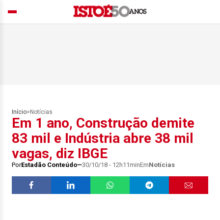
Início
>
Notícias
Em 1 ano, Construção demite
83 mil e Indústria abre 38 mil
vagas, diz IBGE
Por
Estadão Conteúdo
30/10/18 - 12h11min
Em
Notícias