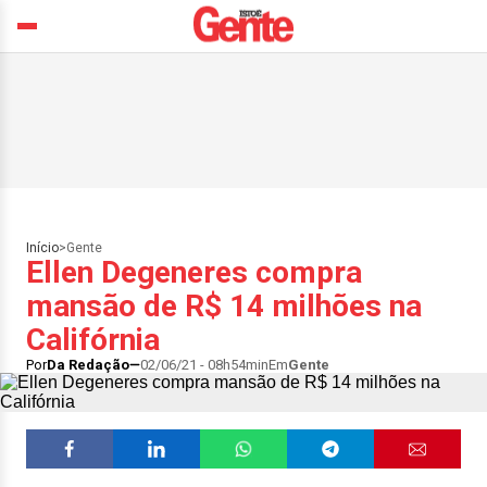
Início
>
Gente
Ellen Degeneres compra
mansão de R$ 14 milhões na
Califórnia
Por
Da Redação
02/06/21 - 08h54min
Em
Gente