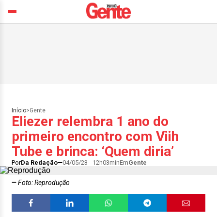
Início
>
Gente
Eliezer relembra 1 ano do
primeiro encontro com Viih
Tube e brinca: ‘Quem diria’
Por
Da Redação
04/05/23 - 12h03min
Em
Gente
Foto: Reprodução