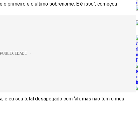
mpre o primeiro e o último sobrenome. E é isso”, começou
stá, e eu sou total desapegado com ‘ah, mas não tem o meu