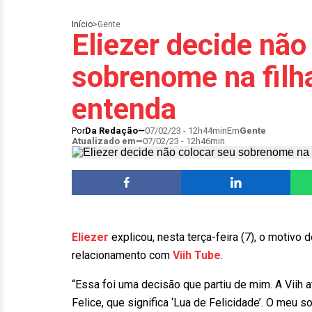
Início
>
Gente
Eliezer decide não
sobrenome na filh
entenda
Por
Da Redação
07/02/23 - 12h44min
Em
Gente
Atualizado em
07/02/23 - 12h46min
Eliezer
explicou, nesta terça-feira (7), o motivo 
relacionamento com
Viih Tube
.
“Essa foi uma decisão que partiu de mim. A Viih 
Felice, que significa ‘Lua de Felicidade’. O meu so