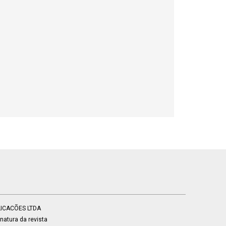
BLICACÕES LTDA
atura da revista