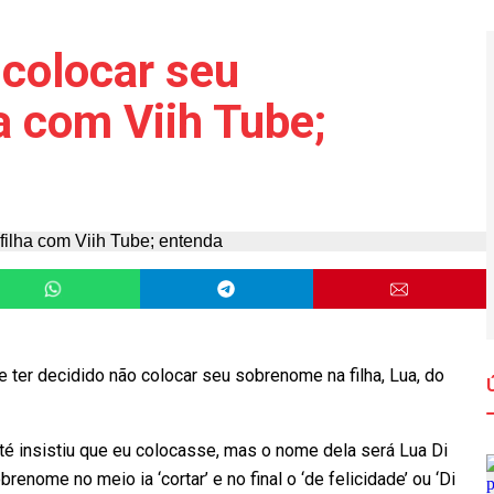
 colocar seu
a com Viih Tube;
de ter decidido não colocar seu sobrenome na filha, Lua, do
até insistiu que eu colocasse, mas o nome dela será Lua Di
brenome no meio ia ‘cortar’ e no final o ‘de felicidade’ ou ‘Di