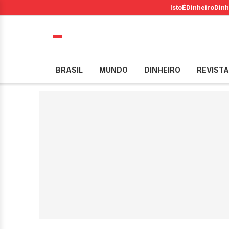
IstoÉ
Dinheiro
Dinh
BRASIL
MUNDO
DINHEIRO
REVISTA