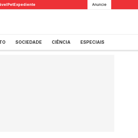
ável
Pet
Expediente
Anuncie
TO
SOCIEDADE
CIÊNCIA
ESPECIAIS