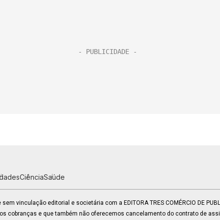
idades
Ciência
Saúde
 e sem vinculação editorial e societária com a EDITORA TRES COMÉRCIO DE PU
mos cobranças e que também não oferecemos cancelamento do contrato de assin