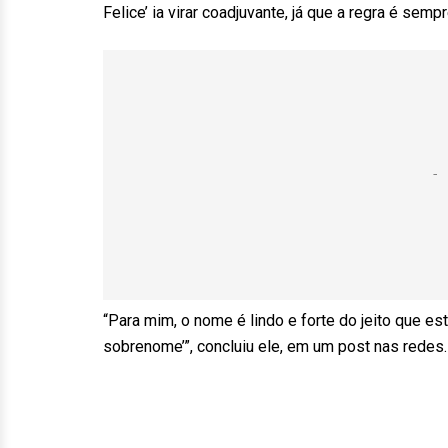
Felice’ ia virar coadjuvante, já que a regra é se
“Para mim, o nome é lindo e forte do jeito que e
sobrenome’”, concluiu ele, em um post nas redes.