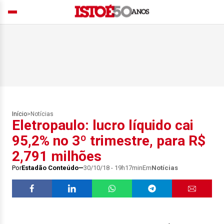
Início
>
Notícias
Eletropaulo: lucro líquido cai
95,2% no 3º trimestre, para R$
2,791 milhões
Por
Estadão Conteúdo
30/10/18 - 19h17min
Em
Notícias