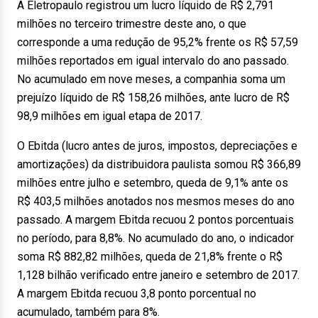
A Eletropaulo registrou um lucro líquido de R$ 2,791
milhões no terceiro trimestre deste ano, o que
corresponde a uma redução de 95,2% frente os R$ 57,59
milhões reportados em igual intervalo do ano passado.
No acumulado em nove meses, a companhia soma um
prejuízo líquido de R$ 158,26 milhões, ante lucro de R$
98,9 milhões em igual etapa de 2017.
O Ebitda (lucro antes de juros, impostos, depreciações e
amortizações) da distribuidora paulista somou R$ 366,89
milhões entre julho e setembro, queda de 9,1% ante os
R$ 403,5 milhões anotados nos mesmos meses do ano
passado. A margem Ebitda recuou 2 pontos porcentuais
no período, para 8,8%. No acumulado do ano, o indicador
soma R$ 882,82 milhões, queda de 21,8% frente o R$
1,128 bilhão verificado entre janeiro e setembro de 2017.
A margem Ebitda recuou 3,8 ponto porcentual no
acumulado, também para 8%.