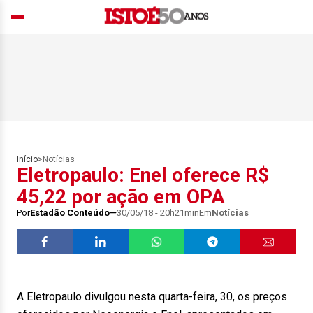
Início
>
Notícias
Eletropaulo: Enel oferece R$
45,22 por ação em OPA
Por
Estadão Conteúdo
30/05/18 - 20h21min
Em
Notícias
A Eletropaulo divulgou nesta quarta-feira, 30, os preços