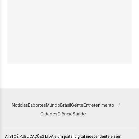
Notícias
Esportes
Mundo
Brasil
Gente
Entretenimento
Cidades
Ciência
Saúde
A ISTOÉ PUBLICAÇÕES LTDA é um portal digital independente e sem