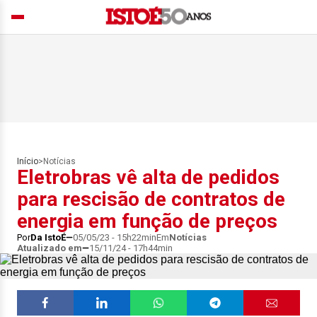
Início
>
Notícias
Eletrobras vê alta de pedidos
para rescisão de contratos de
energia em função de preços
Por
Da IstoÉ
05/05/23 - 15h22min
Em
Notícias
Atualizado em
15/11/24 - 17h44min