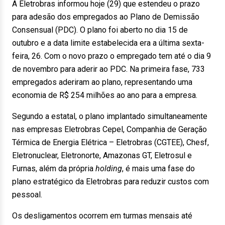
A Eletrobras informou hoje (29) que estendeu o prazo
para adesão dos empregados ao Plano de Demissão
Consensual (PDC). O plano foi aberto no dia 15 de
outubro e a data limite estabelecida era a última sexta-
feira, 26. Com o novo prazo o empregado tem até o dia 9
de novembro para aderir ao PDC. Na primeira fase, 733
empregados aderiram ao plano, representando uma
economia de R$ 254 milhões ao ano para a empresa.
Segundo a estatal, o plano implantado simultaneamente
nas empresas Eletrobras Cepel, Companhia de Geração
Térmica de Energia Elétrica – Eletrobras (CGTEE), Chesf,
Eletronuclear, Eletronorte, Amazonas GT, Eletrosul e
Furnas, além da própria
holding
, é mais uma fase do
plano estratégico da Eletrobras para reduzir custos com
pessoal.
Os desligamentos ocorrem em turmas mensais até