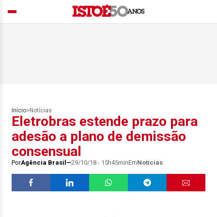
Início
>
Notícias
Eletrobras estende prazo para
adesão a plano de demissão
consensual
Por
Agência Brasil
29/10/18 - 15h45min
Em
Notícias