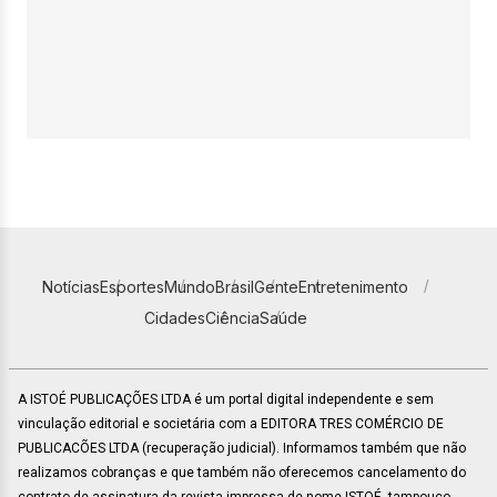
Notícias
Esportes
Mundo
Brasil
Gente
Entretenimento
Cidades
Ciência
Saúde
A ISTOÉ PUBLICAÇÕES LTDA é um portal digital independente e sem
vinculação editorial e societária com a EDITORA TRES COMÉRCIO DE
PUBLICACÕES LTDA (recuperação judicial). Informamos também que não
realizamos cobranças e que também não oferecemos cancelamento do