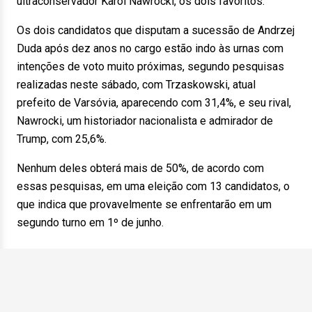
ultraconservador Karol Nawrocki, os dois favoritos.
Os dois candidatos que disputam a sucessão de Andrzej
Duda após dez anos no cargo estão indo às urnas com
intenções de voto muito próximas, segundo pesquisas
realizadas neste sábado, com Trzaskowski, atual
prefeito de Varsóvia, aparecendo com 31,4%, e seu rival,
Nawrocki, um historiador nacionalista e admirador de
Trump, com 25,6%.
Nenhum deles obterá mais de 50%, de acordo com
essas pesquisas, em uma eleição com 13 candidatos, o
que indica que provavelmente se enfrentarão em um
segundo turno em 1º de junho.