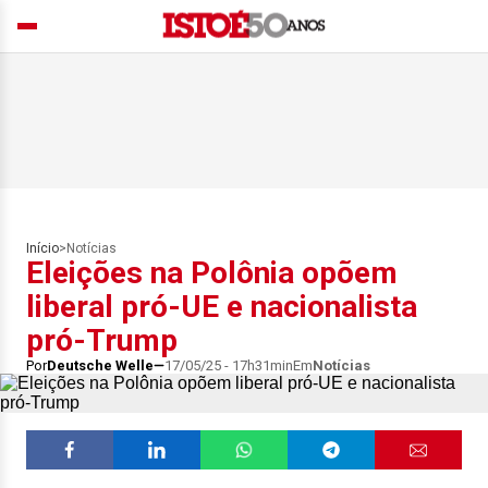
Início
>
Notícias
Eleições na Polônia opõem
liberal pró-UE e nacionalista
pró-Trump
Por
Deutsche Welle
17/05/25 - 17h31min
Em
Notícias