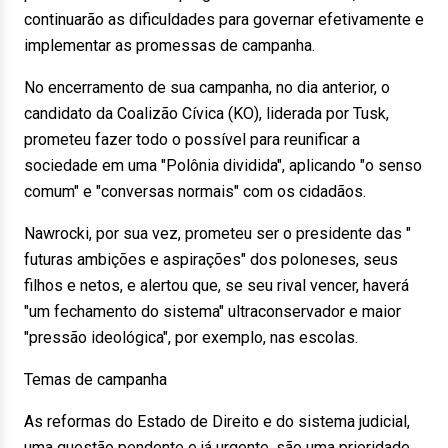
continuarão as dificuldades para governar efetivamente e
implementar as promessas de campanha.
No encerramento de sua campanha, no dia anterior, o
candidato da Coalizão Cívica (KO), liderada por Tusk,
prometeu fazer todo o possível para reunificar a
sociedade em uma "Polônia dividida", aplicando "o senso
comum" e "conversas normais" com os cidadãos.
Nawrocki, por sua vez, prometeu ser o presidente das "
futuras ambições e aspirações" dos poloneses, seus
filhos e netos, e alertou que, se seu rival vencer, haverá
"um fechamento do sistema" ultraconservador e maior
"pressão ideológica", por exemplo, nas escolas.
Temas de campanha
As reformas do Estado de Direito e do sistema judicial,
uma questão pendente e já urgente, são uma prioridade