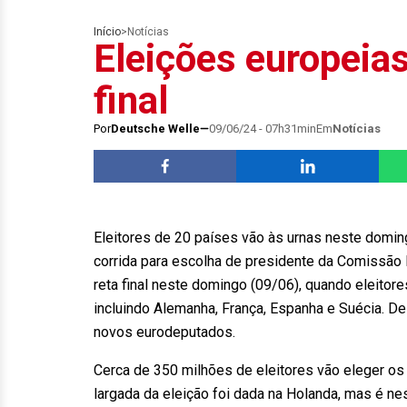
Início
>
Notícias
Eleições europeia
final
Por
Deutsche Welle
09/06/24 - 07h31min
Em
Notícias
Eleitores de 20 países vão às urnas neste domin
corrida para escolha de presidente da Comissão
reta final neste domingo (09/06), quando eleitor
incluindo Alemanha, França, Espanha e Suécia. De
novos eurodeputados.
Cerca de 350 milhões de eleitores vão eleger o
largada da eleição foi dada na Holanda, mas é n