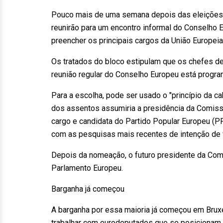
Pouco mais de uma semana depois das eleições,
reunirão para um encontro informal do Conselho E
preencher os principais cargos da União Europeia
Os tratados do bloco estipulam que os chefes d
reunião regular do Conselho Europeu está program
Para a escolha, pode ser usado o "princípio da c
dos assentos assumiria a presidência da Comissã
cargo e candidata do Partido Popular Europeu (PP
com as pesquisas mais recentes de intenção de 
Depois da nomeação, o futuro presidente da Comi
Parlamento Europeu.
Barganha já começou
A barganha por essa maioria já começou em Bruxe
trabalhar com eurodeputados que se posicionam c