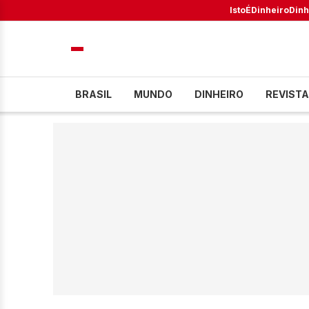
IstoÉ
Dinheiro
Dinh
BRASIL
MUNDO
DINHEIRO
REVISTA