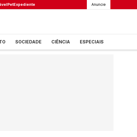
ável
Pet
Expediente
Anuncie
TO
SOCIEDADE
CIÊNCIA
ESPECIAIS