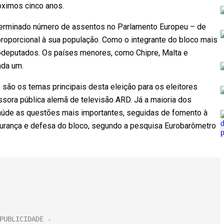
óximos cinco anos.
eterminado número de assentos no Parlamento Europeu – de
roporcional à sua população. Como o integrante do bloco mais
odeputados. Os países menores, como Chipre, Malta e
ada um.
são os temas principais desta eleição para os eleitores
ora pública alemã de televisão ARD. Já a maioria dos
saúde as questões mais importantes, seguidas de fomento à
gurança e defesa do bloco, segundo a pesquisa Eurobarômetro