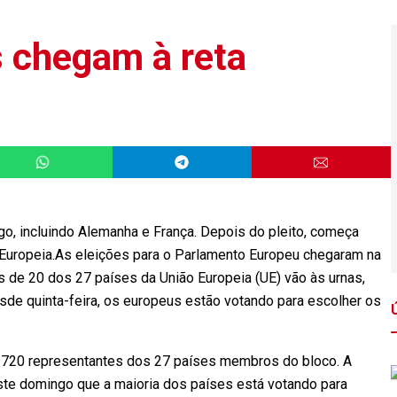
s chegam à reta
go, incluindo Alemanha e França. Depois do pleito, começa
 Europeia.As eleições para o Parlamento Europeu chegaram na
es de 20 dos 27 países da União Europeia (UE) vão às urnas,
sde quinta-feira, os europeus estão votando para escolher os
s 720 representantes dos 27 países membros do bloco. A
este domingo que a maioria dos países está votando para