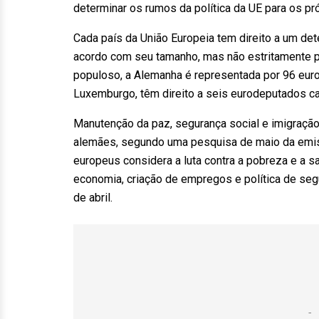
determinar os rumos da política da UE para os pr
Cada país da União Europeia tem direito a um d
acordo com seu tamanho, mas não estritamente p
populoso, a Alemanha é representada por 96 eur
Luxemburgo, têm direito a seis eurodeputados c
Manutenção da paz, segurança social e imigração 
alemães, segundo uma pesquisa de maio da emiss
europeus considera a luta contra a pobreza e a 
economia, criação de empregos e política de se
de abril.