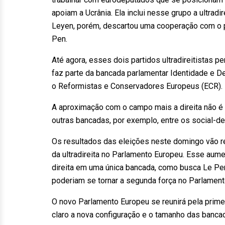
apoiam a Ucrânia. Ela inclui nesse grupo a ultradir
Leyen, porém, descartou uma cooperação com o pa
Pen.
Até agora, esses dois partidos ultradireitistas p
faz parte da bancada parlamentar Identidade e Dem
o Reformistas e Conservadores Europeus (ECR).
A aproximação com o campo mais a direita não é 
outras bancadas, por exemplo, entre os social-d
Os resultados das eleições neste domingo vão re
da ultradireita no Parlamento Europeu. Esse aume
direita em uma única bancada, como busca Le Pen.
poderiam se tornar a segunda força no Parlament
O novo Parlamento Europeu se reunirá pela primei
claro a nova configuração e o tamanho das banca