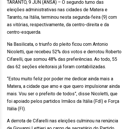
TARANTO, 9 JUN (ANSA) – O segundo turno das
eleições administrativas nas cidades de Matera e
Taranto, na Itália, terminou nesta segunda-feira (9) com
as vitórias, respectivamente, da centro-direita e da
centro-esquerda.
Na Basilicata, o triunfo do pleito ficou com Antonio
Nicoletti, que recebeu 52% dos votos e derrotou Roberto
Cifarelli, que somou 48% das preferências. Ao todo, 55
das 62 seções eleitorais já foram contabilizadas.
“Estou muito feliz por poder me dedicar ainda mais a
Matera, a cidade que amo e que quero impulsionar ainda
mais. Vou ser o prefeito de todos”, disse Nicoletti, que
foi apoiado pelos partidos Irmãos da Itália (FdI) e Força
Itália (FI).
A derrota de Cifarelli nas eleições culminou na renúncia
de Giovanni Lettieri ao cargo de secretário do Partido