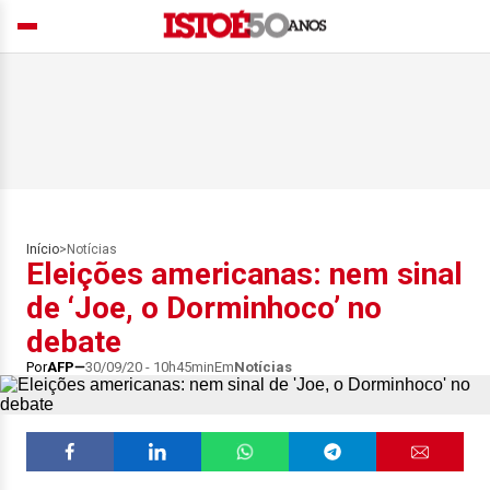
Início
>
Notícias
Eleições americanas: nem sinal
de ‘Joe, o Dorminhoco’ no
debate
Por
AFP
30/09/20 - 10h45min
Em
Notícias