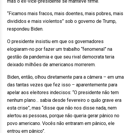
mas o ex-vice-presidente se manteve firme.
“Ficamos mais fracos, mais doentes, mais pobres, mais
divididos e mais violentos” sob o governo de Trump,
respondeu Biden.
O presidente insistiu em que os governadores
elogiaram-no por fazer um trabalho “fenomenal” na
gestão da pandemia e que seu rival democrata teria
deixado milhões de americanos morrerem.
Biden, então, olhou diretamente para a câmera – em uma
das tantas vezes que fez isso – aparentemente para
apelar aos eleitores indecisos: “O presidente não tem
nenhum plano… sabia desde fevereiro o quão grave era
esta crise”, mas “disse que não nos disse nada, nem
alertou as pessoas, porque não queria gerar pânico no
povo americano. Vocês não entraram em pânico, ele
entrou em pânico”.