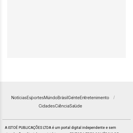
Notícias
Esportes
Mundo
Brasil
Gente
Entretenimento
Cidades
Ciência
Saúde
A ISTOÉ PUBLICAÇÕES LTDA é um portal digital independente e sem