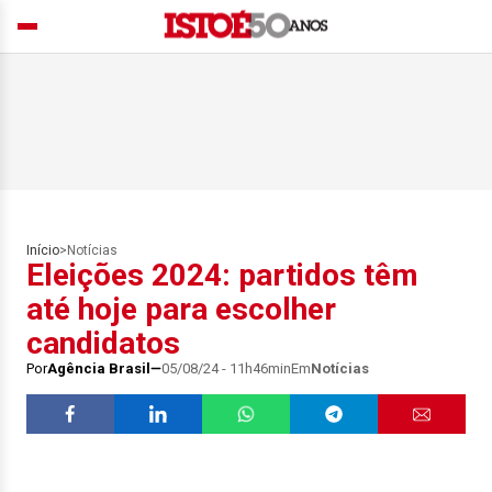
Início
>
Notícias
Eleições 2024: partidos têm
até hoje para escolher
candidatos
Por
Agência Brasil
05/08/24 - 11h46min
Em
Notícias