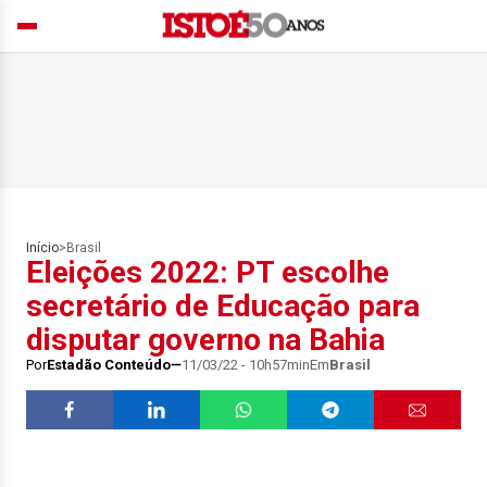
Início
>
Brasil
Eleições 2022: PT escolhe
secretário de Educação para
disputar governo na Bahia
Por
Estadão Conteúdo
11/03/22 - 10h57min
Em
Brasil