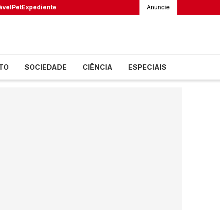
ável
Pet
Expediente
Anuncie
TO
SOCIEDADE
CIÊNCIA
ESPECIAIS