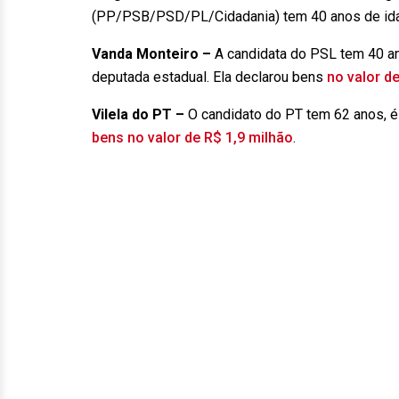
(PP/PSB/PSD/PL/Cidadania) tem 40 anos de ida
Vanda Monteiro –
A candidata do PSL tem 40 an
deputada estadual. Ela declarou bens
no valor de
Vilela do PT –
O candidato do PT tem 62 anos, é
bens no valor de R$ 1,9 milhão
.