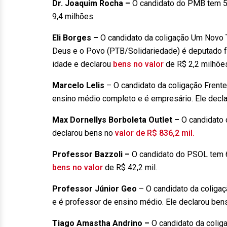
Dr. Joaquim Rocha –
O candidato do PMB tem 5
9,4 milhões.
Eli Borges –
O candidato da coligação Um Novo 
Deus e o Povo (PTB/Solidariedade) é deputado f
idade e declarou
bens no valor
de R$ 2,2 milhõe
Marcelo Lelis
– O candidato da coligação Frent
ensino médio completo e é empresário. Ele decl
Max Dornellys Borboleta Outlet –
O candidato 
declarou bens no
valor de R$ 836,2 mil.
Professor Bazzoli –
O candidato do PSOL tem 6
bens no valor
de R$ 42,2 mil.
Professor Júnior Geo
– O candidato da coliga
e é professor de ensino médio. Ele declarou be
Tiago Amastha Andrino –
O candidato da coli