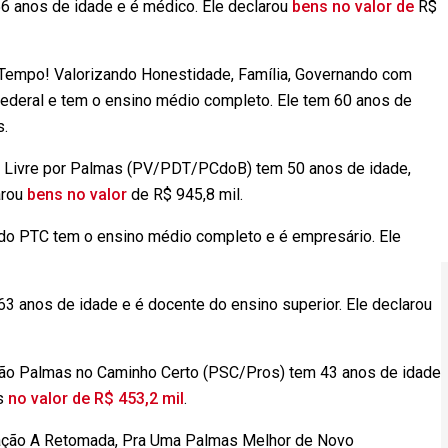
6 anos de idade e é médico. Ele declarou
bens no valor de
R$
Tempo! Valorizando Honestidade, Família, Governando com
ederal e tem o ensino médio completo. Ele tem 60 anos de
s.
e Livre por Palmas (PV/PDT/PCdoB) tem 50 anos de idade,
arou
bens no valor
de R$ 945,8 mil.
do PTC tem o ensino médio completo e é empresário. Ele
3 anos de idade e é docente do ensino superior. Ele declarou
ção Palmas no Caminho Certo (PSC/Pros) tem 43 anos de idade
ns
no valor de R$ 453,2 mil
.
gação A Retomada, Pra Uma Palmas Melhor de Novo