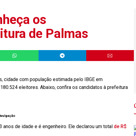
nheça os
eitura de Palmas
as, cidade com população estimada pelo IBGE em
80.524 eleitores. Abaixo, confira os candidatos à prefeitura
ivulgação
anos de idade e é engenheiro. Ele declarou um total
de R$