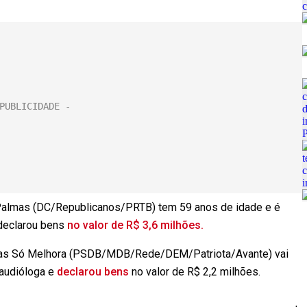
 Palmas (DC/Republicanos/PRTB) tem 59 anos de idade e é
 declarou bens
no valor de R$ 3,6 milhões.
lmas Só Melhora (PSDB/MDB/Rede/DEM/Patriota/Avante) vai
oaudióloga e
declarou bens
no valor de R$ 2,2 milhões.