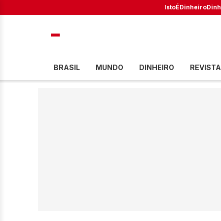
IstoÉ
Dinheiro
Dinh
BRASIL
MUNDO
DINHEIRO
REVISTA