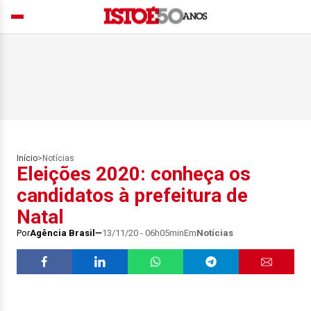
Início
>
Notícias
Eleições 2020: conheça os
candidatos à prefeitura de
Natal
Por
Agência Brasil
13/11/20 - 06h05min
Em
Notícias