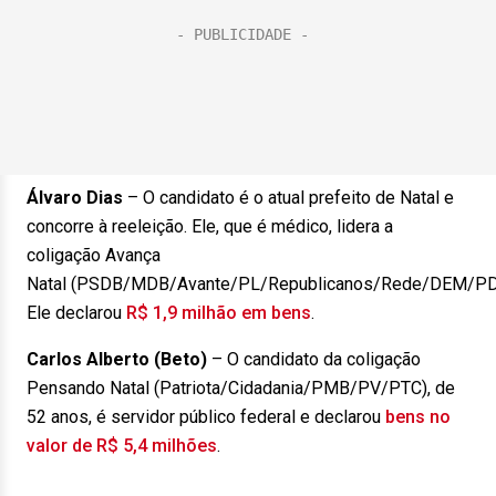
Álvaro Dias
– O candidato é o atual prefeito de Natal e
concorre à reeleição. Ele, que é médico, lidera a
coligação Avança
Natal (PSDB/MDB/Avante/PL/Republicanos/Rede/DEM/PD
Ele declarou
R$ 1,9 milhão em bens
.
Carlos Alberto (Beto)
– O candidato da coligação
Pensando Natal (Patriota/Cidadania/PMB/PV/PTC), de
52 anos, é servidor público federal e declarou
bens no
valor de R$ 5,4 milhões
.