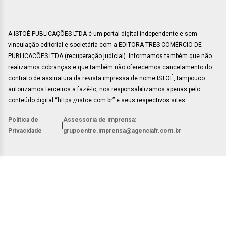
A ISTOÉ PUBLICAÇÕES LTDA é um portal digital independente e sem
vinculação editorial e societária com a EDITORA TRES COMÉRCIO DE
PUBLICACÕES LTDA (recuperação judicial). Informamos também que não
realizamos cobranças e que também não oferecemos cancelamento do
contrato de assinatura da revista impressa de nome ISTOÉ, tampouco
autorizamos terceiros a fazê-lo, nos responsabilizamos apenas pelo
conteúdo digital “https://istoe.com.br” e seus respectivos sites.
Política de
Assessoria de imprensa:
|
Privacidade
grupoentre.imprensa@agenciafr.com.br