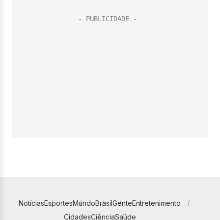
Notícias
Esportes
Mundo
Brasil
Gente
Entretenimento
Cidades
Ciência
Saúde