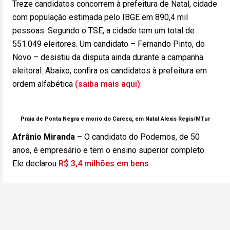
Treze candidatos concorrem à prefeitura de Natal, cidade
com população estimada pelo IBGE em 890,4 mil
pessoas. Segundo o TSE, a cidade tem um total de
551.049 eleitores. Um candidato – Fernando Pinto, do
Novo – desistiu da disputa ainda durante a campanha
eleitoral. Abaixo, confira os candidatos à prefeitura em
ordem alfabética
(saiba mais aqui)
:
Praia de Ponta Negra e morro do Careca, em Natal
Alexis Regis/MTur
Afrânio Miranda
– O candidato do Podemos, de 50
anos, é empresário e tem o ensino superior completo.
Ele declarou
R$ 3,4 milhões em bens
.