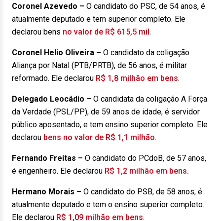
Coronel Azevedo –
O candidato do PSC, de 54 anos, é
atualmente deputado e tem superior completo. Ele
declarou bens
no valor de R$ 615,5 mil
.
Coronel Helio Oliveira
–
O candidato da coligação
Aliança por Natal (PTB/PRTB), de 56 anos, é militar
reformado. Ele declarou
R$ 1,8 milhão em bens
.
Delegado Leocádio
–
O candidata da coligação A Força
da Verdade (PSL/PP), de 59 anos de idade, é servidor
público aposentado, e tem ensino superior completo. Ele
declarou
bens no valor de R$ 1,1 milhão
.
Fernando Freitas
–
O candidato do PCdoB, de 57 anos,
é engenheiro. Ele declarou
R$ 1,2 milhão em bens.
Hermano Morais
–
O candidato do PSB, de 58 anos, é
atualmente deputado e tem o ensino superior completo.
Ele declarou
R$ 1,09 milhão em bens
.