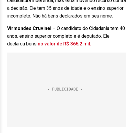
candidatura indeferida, mas está movendo recurso contra
a decisão. Ele tem 35 anos de idade e o ensino superior
incompleto. Não há bens declarados em seu nome.
Virmondes Cruvinel
– O candidato do Cidadania tem 40
anos, ensino superior completo e é deputado. Ele
declarou bens
no valor de R$ 365,2 mil.