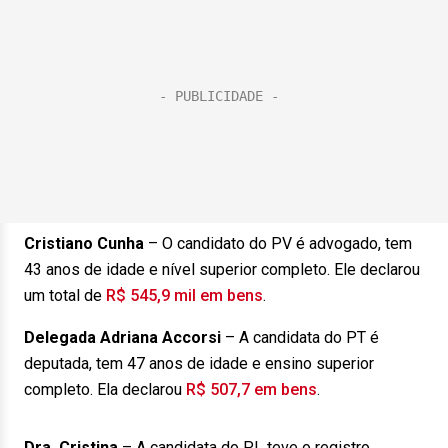
Cristiano Cunha
– O candidato do PV é advogado, tem
43 anos de idade e nível superior completo. Ele declarou
um total de
R$ 545,9 mil em bens
.
Delegada Adriana Accorsi
– A candidata do PT é
deputada, tem 47 anos de idade e ensino superior
completo. Ela declarou
R$ 507,7 em bens
.
Dra. Cristina
– A candidata do PL teve o registro