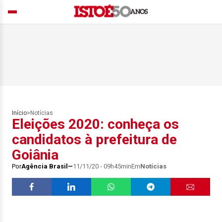
Início
>
Notícias
Eleições 2020: conheça os
candidatos à prefeitura de
Goiânia
Por
Agência Brasil
11/11/20 - 09h45min
Em
Notícias