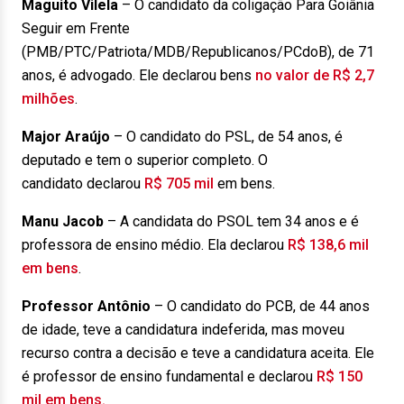
Maguito Vilela
– O candidato da coligação Para Goiânia
Seguir em Frente
(PMB/PTC/Patriota/MDB/Republicanos/PCdoB), de 71
anos, é advogado. Ele declarou bens
no valor de R$ 2,7
milhões
.
Major Araújo
– O candidato do PSL, de 54 anos, é
deputado e tem o superior completo. O
candidato declarou
R$ 705 mil
em bens.
Manu Jacob
– A candidata do PSOL tem 34 anos e é
professora de ensino médio. Ela declarou
R$ 138,6 mil
em bens
.
Professor Antônio
– O candidato do PCB, de 44 anos
de idade, teve a candidatura indeferida, mas moveu
recurso contra a decisão e teve a candidatura aceita. Ele
é professor de ensino fundamental e declarou
R$ 150
mil em bens.