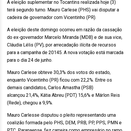
A eleição suplementar no Tocantins realizada hoje (3)
terá segundo turno. Mauro Carlese (PHS) vai disputar a
cadeira de governador com Vicentinho (PR).
A eleição deste domingo ocorreu em razão da cassação
do ex-governador Marcelo Miranda (MDB) e de sua vice,
Cláudia Lélis (PV), por arrecadação ilícita de recursos
para a campanha de 20145. A nova votação está marcada
para o dia 24 de junho.
Mauro Carlese obteve 30,3% dos votos do estado,
enquanto Vicentinho (PR) ficou com 22,2%. Entre os
demais candidatos, Carlos Amastha (PSB)
alcançou 21,4%, Kátia Abreu (PDT) 15,6% e Márlon Reis
(Rede), chegou a 9,9%.
Mauro Carlesse disputou o pleito representando uma
coalizão formada pelo PHS, DEM, PRB, PP, PPS, PMN e
PTC. Paranaense, fez carreira como empresário no ramo