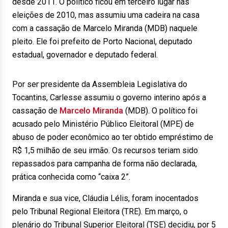
desde 2011. O político ficou em terceiro lugar nas
eleições de 2010, mas assumiu uma cadeira na casa
com a cassação de Marcelo Miranda (MDB) naquele
pleito. Ele foi prefeito de Porto Nacional, deputado
estadual, governador e deputado federal.
Por ser presidente da Assembleia Legislativa do
Tocantins, Carlesse assumiu o governo interino após a
cassação de
Marcelo Miranda
(MDB). O político foi
acusado pelo Ministério Público Eleitoral (MPE) de
abuso de poder econômico ao ter obtido empréstimo de
R$ 1,5 milhão de seu irmão. Os recursos teriam sido
repassados para campanha de forma não declarada,
prática conhecida como “caixa 2”.
Miranda e sua vice, Cláudia Lélis, foram inocentados
pelo Tribunal Regional Eleitora (TRE). Em março, o
plenário do Tribunal Superior Eleitoral (TSE) decidiu, por 5