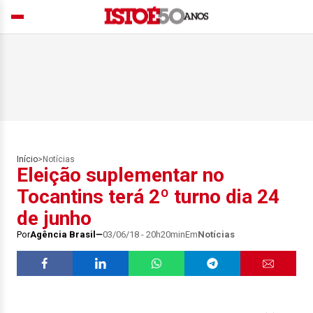
Início
>
Notícias
Eleição suplementar no
Tocantins terá 2º turno dia 24
de junho
Por
Agência Brasil
03/06/18 - 20h20min
Em
Notícias