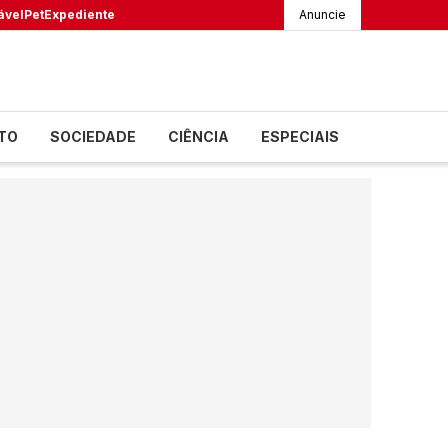
ável
Pet
Expediente
Anuncie
TO
SOCIEDADE
CIÊNCIA
ESPECIAIS