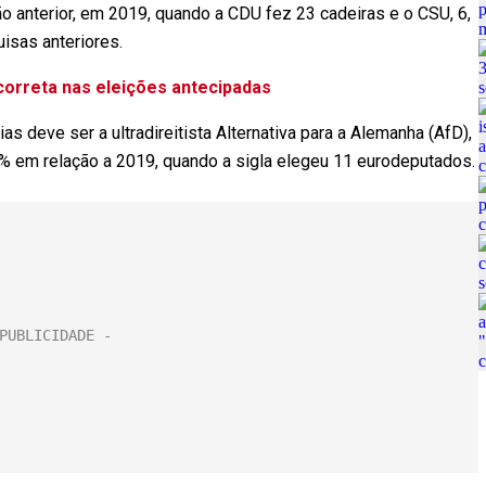
ão anterior, em 2019, quando a CDU fez 23 cadeiras e o CSU, 6,
isas anteriores.
correta nas eleições antecipadas
 deve ser a ultradireitista Alternativa para a Alemanha (AfD),
 em relação a 2019, quando a sigla elegeu 11 eurodeputados.