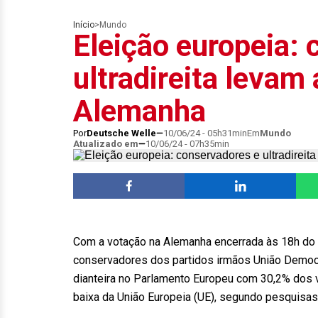
Início
>
Mundo
Eleição europeia:
ultradireita levam
Alemanha
Por
Deutsche Welle
10/06/24 - 05h31min
Em
Mundo
Atualizado em
10/06/24 - 07h35min
Com a votação na Alemanha encerrada às 18h do h
conservadores dos partidos irmãos União Democr
dianteira no Parlamento Europeu com 30,2% dos v
baixa da União Europeia (UE), segundo pesquisas