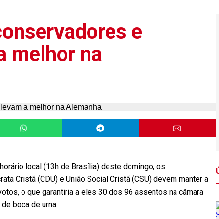
 conservadores e
 a melhor na
orário local (13h de Brasília) deste domingo, os
ata Cristã (CDU) e União Social Cristã (CSU) devem manter a
otos, o que garantiria a eles 30 dos 96 assentos na câmara
 de boca de urna.