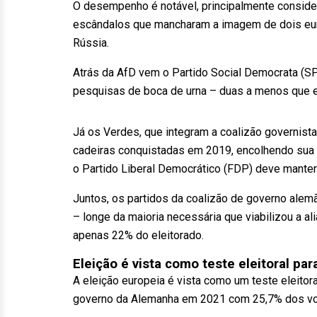
O desempenho é notável, principalmente conside
escândalos que mancharam a imagem de dois eur
Rússia.
Atrás da AfD vem o Partido Social Democrata (SP
pesquisas de boca de urna – duas a menos que 
Já os Verdes, que integram a coalizão governis
cadeiras conquistadas em 2019, encolhendo su
o Partido Liberal Democrático (FDP) deve manter
Juntos, os partidos da coalizão de governo alem
– longe da maioria necessária que viabilizou a a
apenas 22% do eleitorado.
Eleição é vista como teste eleitoral par
A eleição europeia é vista como um teste eleitor
governo da Alemanha em 2021 com 25,7% dos vo