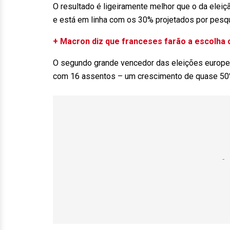
O resultado é ligeiramente melhor que o da eleiç
e está em linha com os 30% projetados por pesqu
+ Macron diz que franceses farão a escolha 
O segundo grande vencedor das eleições europeias
com 16 assentos – um crescimento de quase 50%