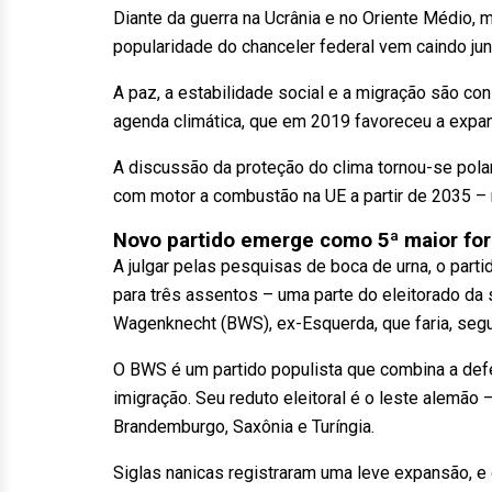
Diante da guerra na Ucrânia e no Oriente Médio
popularidade do chanceler federal vem caindo ju
A paz, a estabilidade social e a migração são co
agenda climática, que em 2019 favoreceu a expa
A discussão da proteção do clima tornou-se pol
com motor a combustão na UE a partir de 2035 – 
Novo partido emerge como 5ª maior fo
A julgar pelas pesquisas de boca de urna, o par
para três assentos – uma parte do eleitorado da 
Wagenknecht (BWS), ex-Esquerda, que faria, seg
O BWS é um partido populista que combina a defes
imigração. Seu reduto eleitoral é o leste alemão 
Brandemburgo, Saxônia e Turíngia.
Siglas nanicas registraram uma leve expansão, 