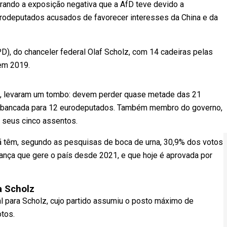
rando a exposição negativa que a AfD teve devido a
odeputados acusados de favorecer interesses da China e da
D), do chanceler federal Olaf Scholz, com 14 cadeiras pelas
em 2019.
ta, levaram um tombo: devem perder quase metade das 21
a bancada para 12 eurodeputados. Também membro do governo,
 seus cinco assentos.
ã têm, segundo as pesquisas de boca de urna, 30,9% dos votos
liança que gere o país desde 2021, e que hoje é aprovada por
a Scholz
al para Scholz, cujo partido assumiu o posto máximo de
tos.