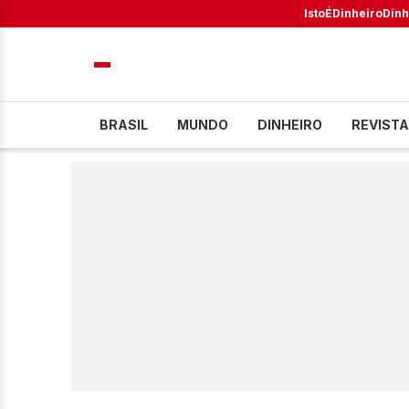
IstoÉ
Dinheiro
Dinh
BRASIL
MUNDO
DINHEIRO
REVISTA